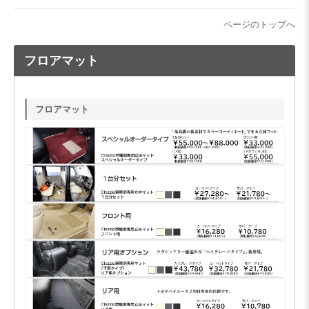
ページのトップへ
フロアマット
フロアマット