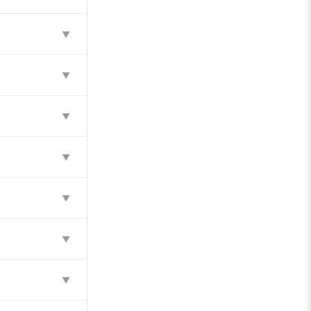
▼
▼
▼
▼
▼
▼
▼