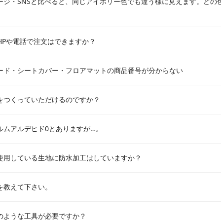
ージ・SNSと比べると、同じアイボリー色でも違う様に見えます。どの
icial HPや電話で注文はできますか？
ード・シートカバー・フロアマットの商品番号が分からない
をつくっていただけるのですか？
ルムアルデヒド0とありますが…。
使用している生地に防水加工はしていますか？
を教えて下さい。
のような工具が必要ですか？