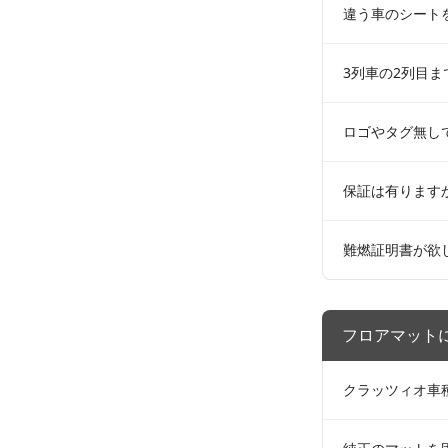
違う車のシート
3列車の2列目ま
ロゴやタグ無し
保証は有ります
難燃証明書が欲
フロアマット
クラッツィオ車