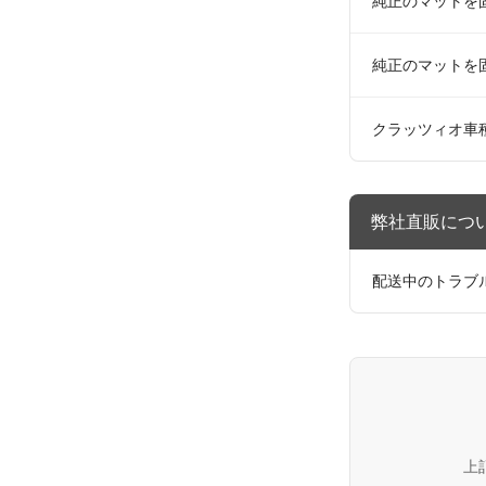
純正のマットを
純正のマットを
クラッツィオ車
弊社直販につ
配送中のトラブ
上