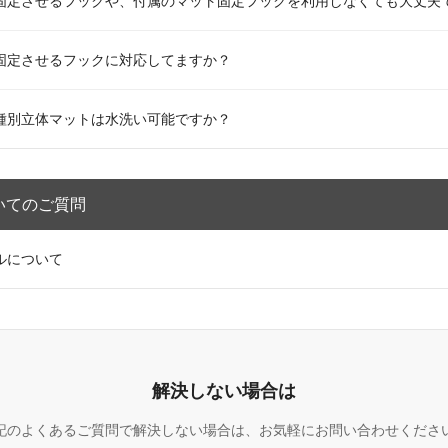
固定させるフックや、付属のマット固定フックを利用しなくても大丈夫
固定させるフックに対応してますか？
種別立体マットは水洗い可能ですか？
いてのご質問
ルについて
解決しない場合は
記のよくあるご質問で解決しない場合は、お気軽にお問い合わせくださ