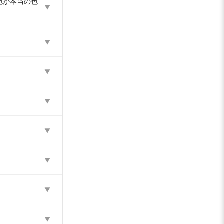
色が本当の色
▼
▼
▼
▼
▼
▼
▼
▼