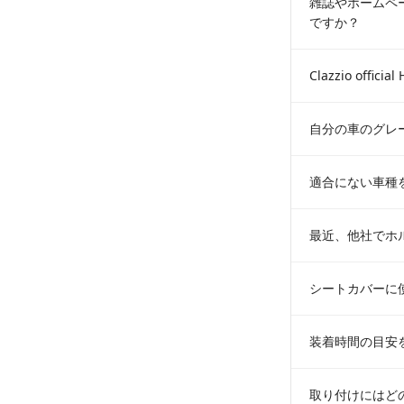
雑誌やホームペ
ですか？
Clazzio off
自分の車のグレ
適合にない車種
最近、他社でホ
シートカバーに
装着時間の目安
取り付けにはど