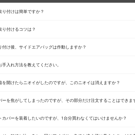
取り付けは簡単ですか？
取り付けるコツは？
り付け後、サイドエアバッグは作動しますか？
お手入れ方法を教えてください。
箱を開けたらニオイがしたのですが、このニオイは消えますか？
バーを焦がしてしまったのですが、その部分だけ注文することはできま
トカバーを装着したいのですが、1台分買わなくてはいけませんか？