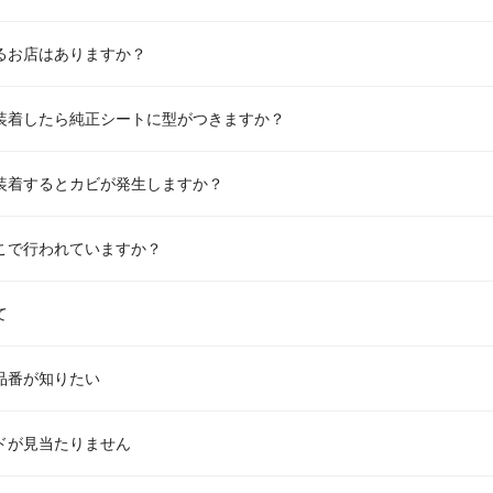
るお店はありますか？
装着したら純正シートに型がつきますか？
装着するとカビが発生しますか？
こで行われていますか？
て
品番が知りたい
ドが見当たりません