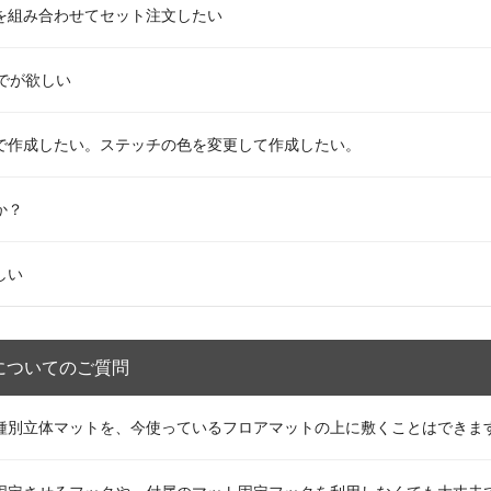
を組み合わせてセット注文したい
でが欲しい
で作成したい。ステッチの色を変更して作成したい。
か？
しい
についてのご質問
種別立体マットを、今使っているフロアマットの上に敷くことはできま