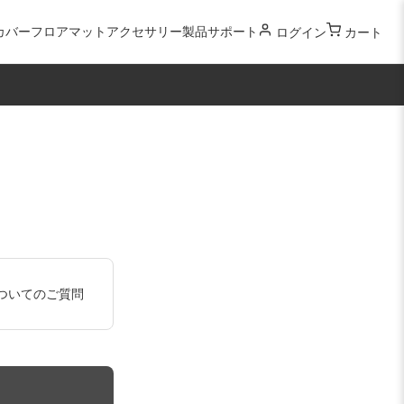
カバー
フロアマット
アクセサリー
製品サポート
ログイン
カート
ついてのご質問