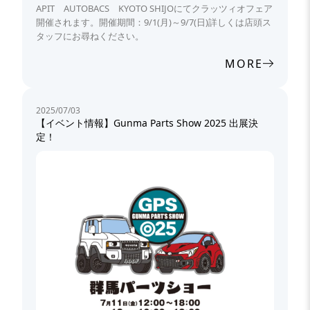
APIT AUTOBACS KYOTO SHIJOにてクラッツィオフェア
開催されます。開催期間：9/1(月)～9/7(日)詳しくは店頭ス
タッフにお尋ねください。
MORE
2025/07/03
【イベント情報】Gunma Parts Show 2025 出展決
定！