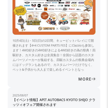
10月4日(土)・5日(日)の2日間、キューピットバレイにて開
催されます【4×4 CUSTOM PARTS FES】にClazzioも参加し
ます！4WD好きの4WD好きによる4WD好きの為の祭典！四
駆好き、カスタム好きは全員集合！全国から話題のカスタ
ムパーツメーカーが集結する、四駆カスタムの祭典会場内
にはドッグランもあるので、カスタムパーツだけでなく、
ペット&子供から大人まで楽しめるイベントとなっ
MORE
2025/08/07
【イベント情報】APIT AUTOBACS KYOTO SHIJO クラ
ッツィオフェア開催されます