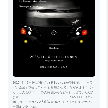
2025.11. 15～16に開催されるBody Line様主催の、キャラ
バン全国オフ会にClazzioも参加させていただきます！じゃ
んけん大会やパーツの大特価販売なども行わせていただき
ます！-------------------------------------------------2025.11.15（土）
16（日）キャラバン大商談会2025.11.16（日）キャラバン
全国オフ会 08:0