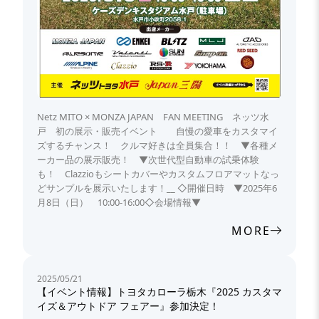
Netz MITO × MONZA JAPAN FAN MEETING ネッツ水
戸 初の展示・販売イベント 自慢の愛車をカスタマイ
ズするチャンス！ クルマ好きは全員集合！！ ▼各種メ
ーカー品の展示販売！ ▼次世代型自動車の試乗体験
も！ Clazzioもシートカバーやカスタムフロアマットなっ
どサンプルを展示いたします！__ ◇開催日時 ▼2025年6
月8日（日） 10:00-16:00◇会場情報▼
MORE
2025/05/21
【イベント情報】トヨタカローラ栃木『2025 カスタマ
イズ＆アウトドア フェアー』参加決定！