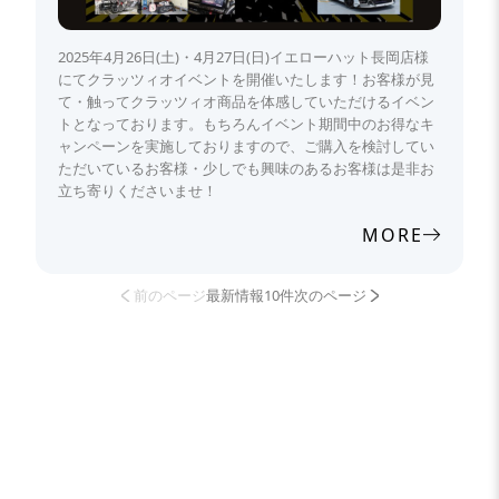
2025年4月26日(土)・4月27日(日)イエローハット長岡店様
にてクラッツィオイベントを開催いたします！お客様が見
て・触ってクラッツィオ商品を体感していただけるイベン
トとなっております。もちろんイベント期間中のお得なキ
ャンペーンを実施しておりますので、ご購入を検討してい
ただいているお客様・少しでも興味のあるお客様は是非お
立ち寄りくださいませ！
MORE
前のページ
最新情報10件
次のページ