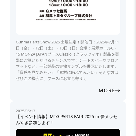
Gunma Parts Show 2025 出展決定！開催日：2025年7月11
日（金）・12日（土）・13日（日）会場：展示ホールC・
15 MONZA JAPANブースClazzio（クラッツィオ）製品を実
際にご覧いただけるチャンスです！シートカバーやフロア
マットなど、一部製品の実物サンプルを展示いたします。
「質感を見てみたい」「素材に触れてみたい」そんな方は
ぜひこの機会に、ブースにお立ち寄りく
MORE
2025/06/13
【イベント情報】MTG PARTS FAIR 2025 in 夢メッセ
みやぎ参加します！