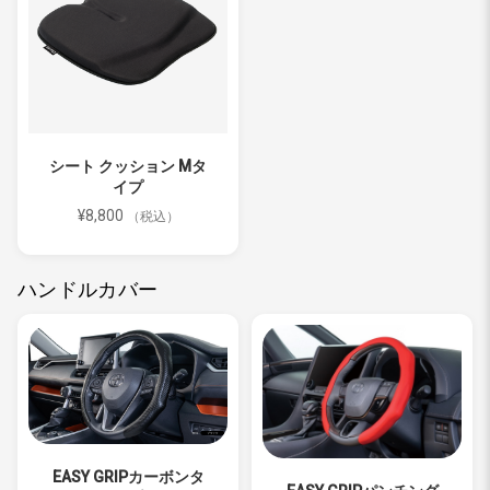
シート クッション Mタ
イプ
¥8,800
（税込）
ハンドルカバー
EASY GRIPカーボンタ