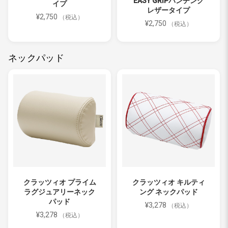
EASY GRIPパンチング
イプ
レザータイプ
¥2,750
（税込）
¥2,750
（税込）
ネックパッド
クラッツィオ プライム
クラッツィオ キルティ
ラグジュアリーネック
ング ネックパッド
パッド
¥3,278
（税込）
¥3,278
（税込）