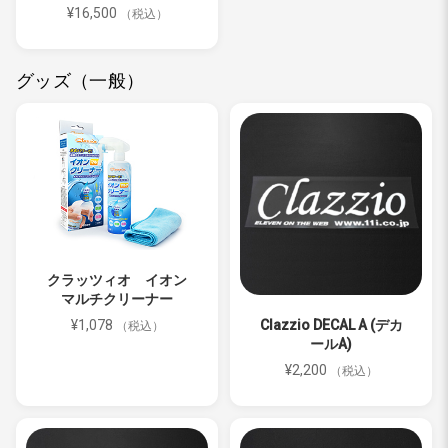
¥16,500
（税込）
グッズ（一般）
クラッツィオ イオン
マルチクリーナー
¥1,078
Clazzio DECAL A (デカ
（税込）
ールA)
¥2,200
（税込）