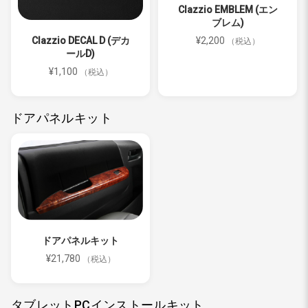
Clazzio EMBLEM (エン
ブレム)
¥2,200
Clazzio DECAL D (デカ
（税込）
ールD)
¥1,100
（税込）
ドアパネルキット
ドアパネルキット
¥21,780
（税込）
タブレットPCインストールキット