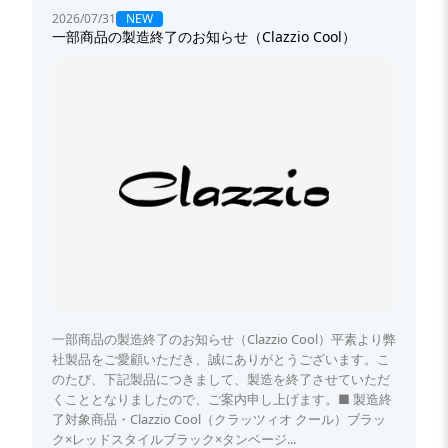
NEW
2026/07/31
一部商品の製造終了のお知らせ（Clazzio Cool）
一部商品の製造終了のお知らせ（Clazzio Cool）平素より弊
社製品をご愛顧いただき、誠にありがとうございます。こ
のたび、下記製品につきまして、製造を終了させていただ
くこととなりましたので、ご案内申し上げます。■ 製造終
了対象商品・Clazzio Cool（クラッツィオ クール）ブラッ
ク×レッドスタイルブラック×タンベージ...