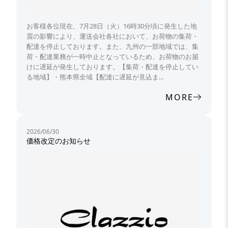
お客様各位現在、7月28日（火）16時30分頃に発生した地
震の影響により、運送会社各社において、お荷物の集荷・
配達を停止しております。また、九州の一部地域では、集
荷・配達業務が一時中止となっているため、お荷物のお届
けに遅延が発生しております。【集荷・配達を停止してい
る地域】・熊本県全域【配達に遅延が見込ま...
MORE
2026/06/30
価格改定のお知らせ