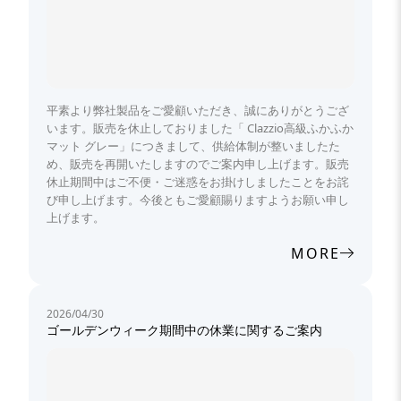
平素より弊社製品をご愛顧いただき、誠にありがとうござ
います。販売を休止しておりました「 Clazzio高級ふかふか
マット グレー」につきまして、供給体制が整いましたた
め、販売を再開いたしますのでご案内申し上げます。販売
休止期間中はご不便・ご迷惑をお掛けしましたことをお詫
び申し上げます。今後ともご愛顧賜りますようお願い申し
上げます。
MORE
2026/04/30
ゴールデンウィーク期間中の休業に関するご案内