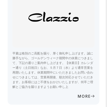
平素は格別のご高配を賜り、厚く御礼申し上げます。誠に
勝手ながら、ゴールデンウィーク期間中の休業につきまし
て、下記の通りご案内申し上げます。【休業日】カレンダ
ー通り（土日祝日）なお、５月７日（水）より通常営業を
再開いたします。休業期間中にいただきましたお問い合わ
せにつきましては、営業再開後、順次対応させていただき
ます。お客様にはご不便をおかけいたしますが、何卒ご理
解とご協力を賜りますようお願い申し上
MORE