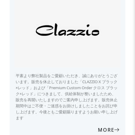
平素より弊社製品をご愛顧いただき、誠にありがとうござ
います。販売を休止しておりました「CLAZZIO X ブラック
×レッド」および「Premium Custom Order クロス ブラッ
ク×レッド」につきまして、供給体制が整いましたため、
販売を再開いたしますのでご案内申し上げます。販売休止
期間中はご不便・ご迷惑をお掛けしましたことをお詫び申
し上げます。今後ともご愛顧賜りますようお願い申し上げ
ます
MORE