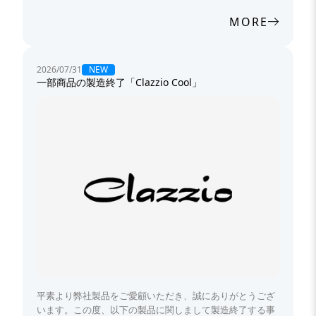
MORE
NEW
2026/07/31
一部商品の製造終了「Clazzio Cool」
平素より弊社製品をご愛顧いただき、誠にありがとうござ
います。この度、以下の製品に関しまして製造終了する事