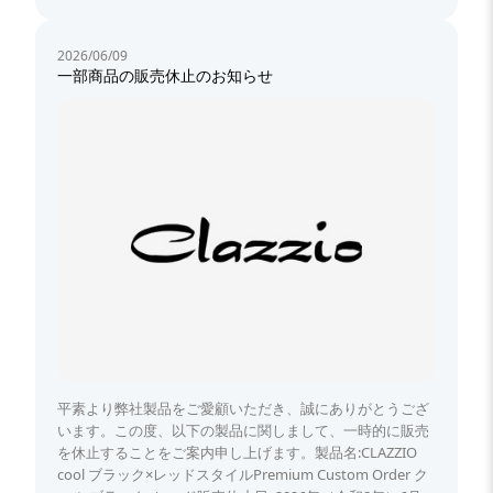
2026/06/09
一部商品の販売休止のお知らせ
平素より弊社製品をご愛顧いただき、誠にありがとうござ
います。この度、以下の製品に関しまして、一時的に販売
を休止することをご案内申し上げます。製品名:CLAZZIO
cool ブラック×レッドスタイルPremium Custom Order ク