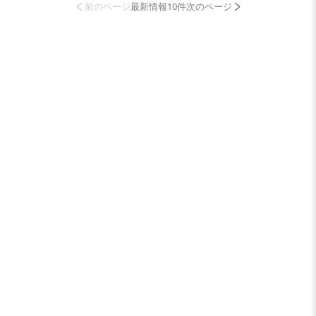
前のページ
最新情報10件
次のページ