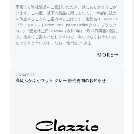
平素より弊社製品をご愛顧いただき、誠にありがとうござ
います。この度、以下の製品に関しまして、一時的に販売
を休止することをご案内申し上げます。製品名: CLAZZIO X
ブラック×レッドPremium Custom Order クロス ブラック
×レッド販売休止日: 2026年（令和8年）5月26日再開の際に
は、改めてご案内いたしますので、今しばらくお待ちいた
だけますと幸いです。なお、他2色につきま
MORE
2026/05/25
高級ふかふかマット グレー 販売再開のお知らせ