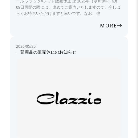
ール ブラック×レッド販売休止日: 2026年（令和8年）6月
09日再開の際には、改めてご案内いたしますので、今しば
らくお待ちいただけますと幸いです。なお、他
MORE
2026/05/25
一部商品の販売休止のお知らせ