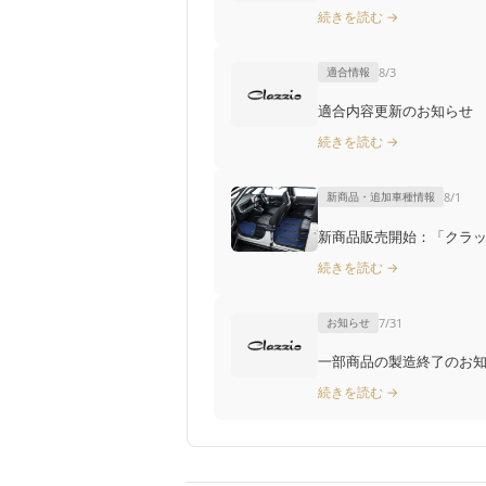
続きを読む →
適合情報
8/3
適合内容更新のお知らせ T
続きを読む →
新商品・追加車種情報
8/1
新商品販売開始：「クラッ
続きを読む →
お知らせ
7/31
一部商品の製造終了のお知らせ（
続きを読む →