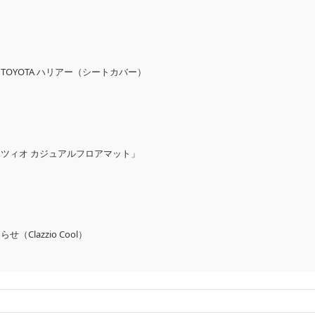
OYOTA ハリアー（シートカバー）
ツィオ カジュアルフロアマット」
Clazzio Cool）