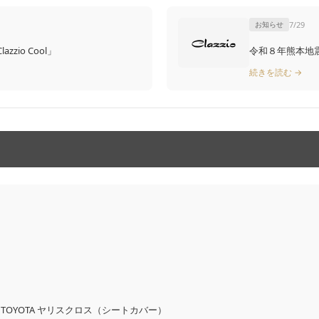
お知らせ
7/29
zio Cool」
令和８年熊本地
続きを読む →
OYOTA ヤリスクロス（シートカバー）