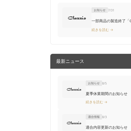
お知らせ
7/31
一部商品の製造終了「Claz
続きを読む →
最新ニュース
お知らせ
8/5
夏季休業期間のお知らせ
続きを読む →
適合情報
8/3
適合内容更新のお知らせ T