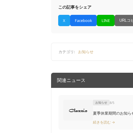
この記事をシェア
X
Facebook
LINE
URLコ
カテゴリ:
お知らせ
関連ニュース
お知らせ
8/5
夏季休業期間のお知ら
続きを読む →