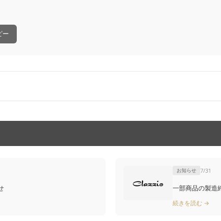
ピー
お知らせ
7/31
せ
一部商品の製造終了
続きを読む →