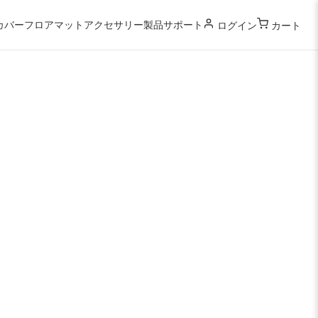
カバー
フロアマット
アクセサリー
製品サポート
ログイン
カート