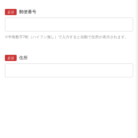
郵便番号
必須
※半角数字7桁（ハイフン無し）で入力すると自動で住所が表示されます。
住所
必須