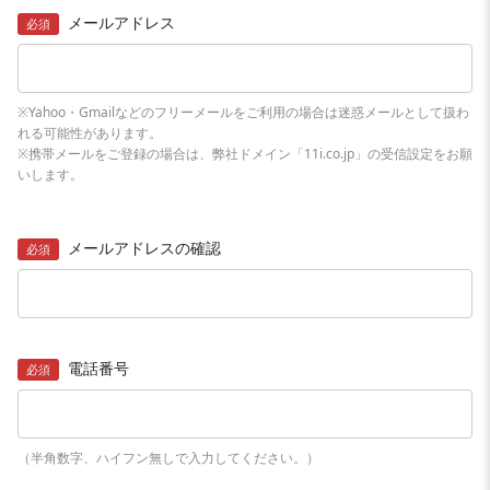
メールアドレス
必須
※Yahoo・Gmailなどのフリーメールをご利用の場合は迷惑メールとして扱わ
れる可能性があります。
※携帯メールをご登録の場合は、弊社ドメイン「11i.co.jp」の受信設定をお願
いします。
メールアドレスの確認
必須
電話番号
必須
（半角数字、ハイフン無しで入力してください。）