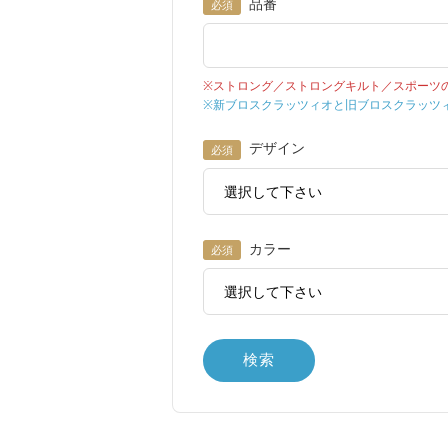
品番
必須
※ストロング／ストロングキルト／スポーツの場
※新ブロスクラッツィオと旧ブロスクラッツィ
デザイン
必須
カラー
必須
検索