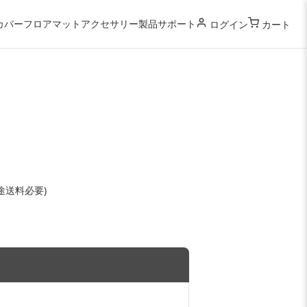
カバー
フロアマット
アクセサリー
製品サポート
ログイン
カート
送料必要)