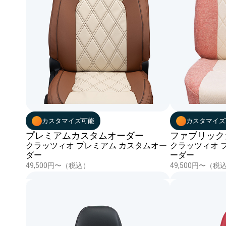
カスタマイズ可能
カスタマイズ
プレミアムカスタムオーダー
ファブリック
クラッツィオ プレミアム カスタムオー
クラッツィオ 
ダー
ーダー
49,500円〜（税込）
49,500円〜（税