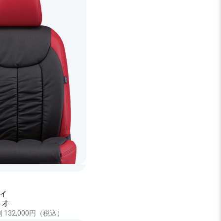
ィ
ィオ
 3列 132,000円（税込）