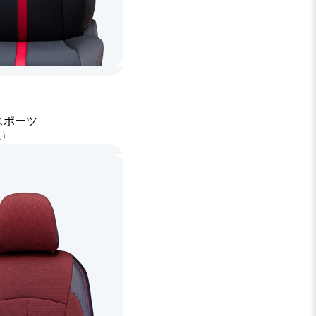
スポーツ
込）