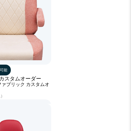
可能
カスタムオーダー
ファブリック カスタムオ
込）