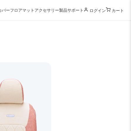
カバー
フロアマット
アクセサリー
製品サポート
ログイン
カート