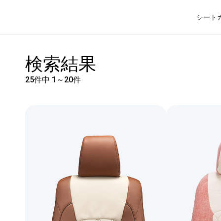
シート
検索結果
25件中 1～20件