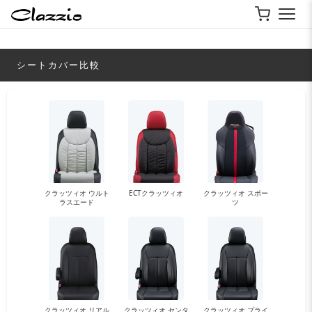
シートカバー比較
クラッツィオ ウルト
ECTクラッツィオ
クラッツィオ スポー
ラスエード
ツ
クラッツィオ リアル
クラッツィオ センタ
クラッツィオ プライ