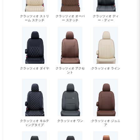
クラッツィオ ストリ
クラッツィオ オーバ
クラッツィオ ディ
ーム ステッチ
ー ステッチ
ー・ディー
クラッツィオ ダイヤ
クラッツィオ アクセ
クラッツィオ ライン
ント
クラッツィオ キルテ
クラッツィオ ワン
クラッツィオ ジュニ
ィングタイプ
ア