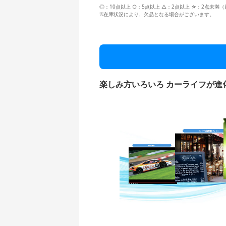
◎：10点以上 ○：5点以上 △：2点以上 ☆：2点未満
※在庫状況により、欠品となる場合がございます。
楽しみ方いろいろ カーライフが進