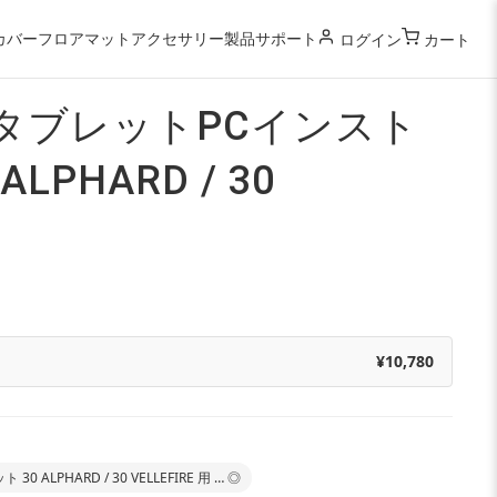
カバー
フロアマット
アクセサリー
製品サポート
ログイン
カート
タブレットPCインスト
LPHARD / 30
¥10,780
LPHARD / 30 VELLEFIRE 用 … ◎