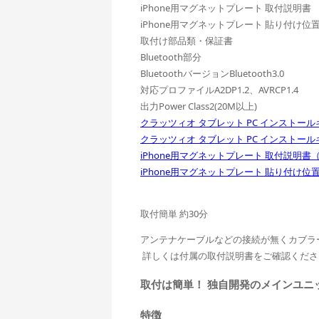
iPhone用マグネットプレート 取付説明書
iPhone用マグネットプレート 貼り付け位
取付け部品類・保証書
Bluetooth部分
BluetoothバージョンBluetooth3.0
対応プロファイルA2DP1.2、AVRCP1.4
出力Power Class2(20M以上)
クラッツィオ タブレット PC インストールキ
クラッツィオ タブレット PC インストールキ
iPhone用マグネットプレート 取付説明書（0
iPhone用マグネットプレート 貼り付け位置
取付簡単 約30分
アンテナケーブルなどの接続が無くカブラ
詳しくは付属の取付説明書をご確認くださ
取付は簡単！ 独自開発のメインユニ
特徴