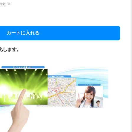
（目安）※
カートに入れる
化します。