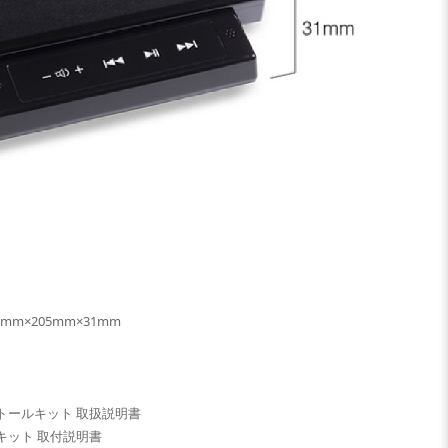
m×205mm×31mm
ストールキット 取扱説明書
キット 取付説明書