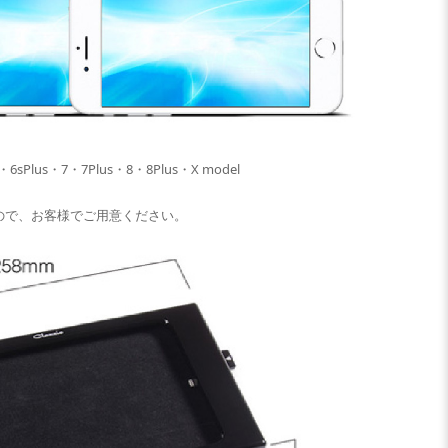
・6s・6sPlus・7・7Plus・8・8Plus・X model
ませんので、お客様でご用意ください。