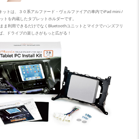
キットは、３０系アルファード・ヴェルファイアの車内でiPad mini /
ユニットを内蔵したタブレットホルダーです。
ま利用できるだけでなくBluetoothユニットとマイクでハンズフリ
ば、ドライブの楽しさがもっと広がる！