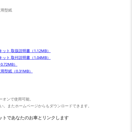
置用型紙
ット 取扱説明書（1.12MB）
ット 取付説明書（1.04MB）
.72MB）
用型紙（0.31MB）
ーオンで使用可能。
い。またホームページからもダウンロードできます。
ットであなたのお車とリンクします