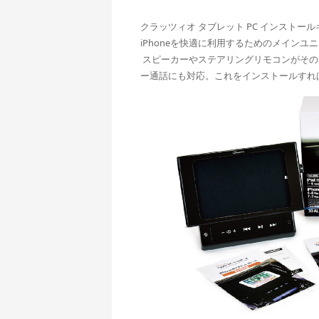
クラッツィオ タブレット PC インストール
iPhoneを快適に利用するためのメイン
スピーカーやステアリングリモコンがそのま
ー通話にも対応。これをインストールすれ