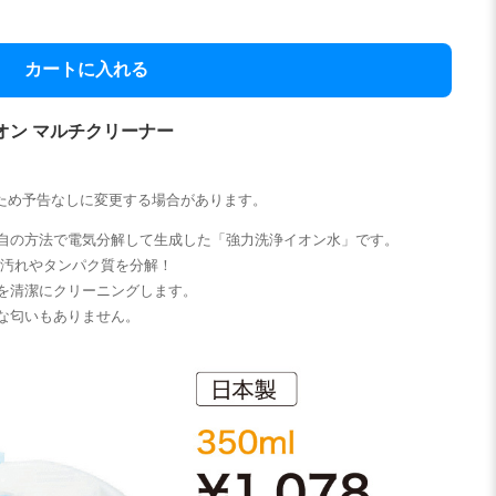
カートに入れる
オン マルチクリーナー
ため予告なしに変更する場合があります。
自の方法で電気分解して生成した「強力洗浄イオン水」です。
脂汚れやタンパク質を分解！
を清潔にクリーニングします。
な匂いもありません。