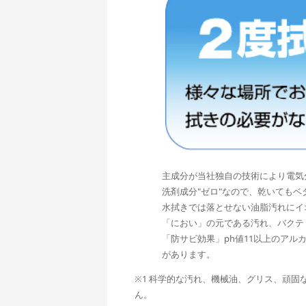
主成分が当社独自の技術により電気
洗剤成分"ゼロ"なので、乾いても
水拭きでは落とせない油脂汚れにイ
「におい」の元である汚れ、バクテ
「防サビ効果」ph値11以上のア
があります。
※1 科学的な汚れ、機械油、グリス、頑
ん。