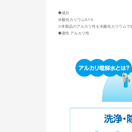
●成分
水酸化カリウム0.1％
※本製品のアルカリ性を水酸化カリウムで
●液性 アルカリ性