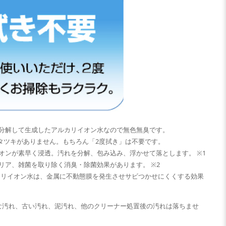
分解して生成したアルカリイオン水なので無色無臭です。
ベタツキがありません。もちろん「2度拭き」は不要です。
オンが素早く浸透。汚れを分解、包み込み、浮かせて落とします。 ※1
リア、雑菌を取り除く消臭・除菌効果があります。 ※2
ルカリイオン水は、金属に不動態膜を発生させサビつかせにくくする効果
固な汚れ、古い汚れ、泥汚れ、他のクリーナー処置後の汚れは落ちませ