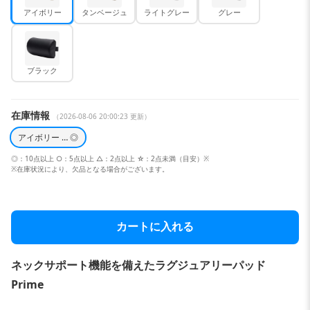
アイボリー
タンベージュ
ライトグレー
グレー
ブラック
在庫情報
（2026-08-06 20:00:23 更新）
アイボリー … ◎
◎：10点以上 ○：5点以上 △：2点以上 ☆：2点未満（目安）※
※在庫状況により、欠品となる場合がございます。
カートに入れる
ネックサポート機能を備えたラグジュアリーパッド
Prime