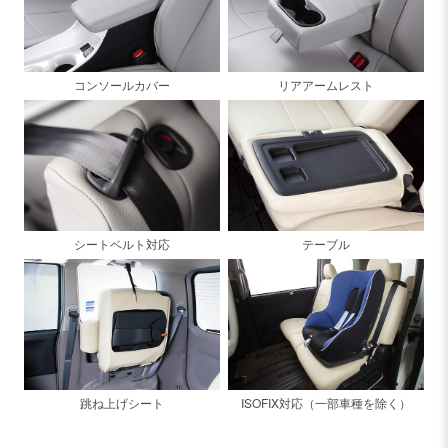
コンソールカバー
リアアームレスト
シートベルト対応
テーブル
跳ね上げシート
ISOFIX対応（一部車種を除く）