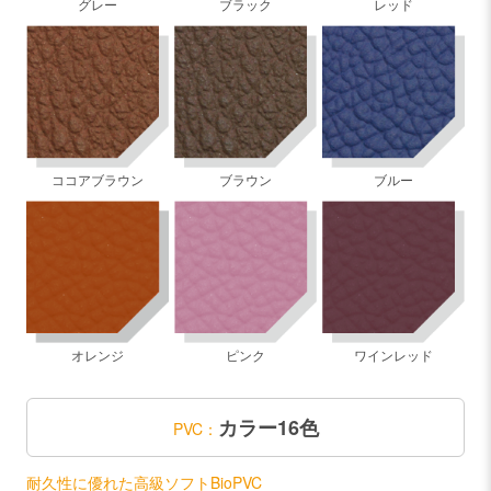
グレー
ブラック
レッド
ココアブラウン
ブラウン
ブルー
オレンジ
ピンク
ワインレッド
カラー16色
PVC：
耐久性に優れた高級ソフトBioPVC