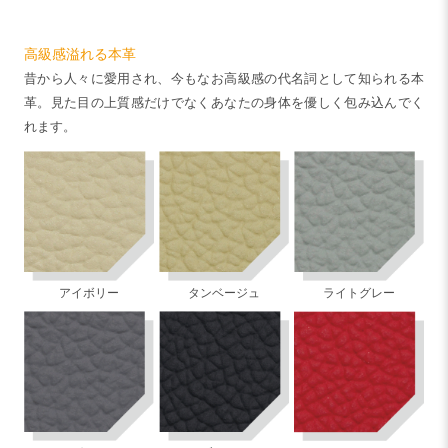
高級感溢れる本革
昔から人々に愛用され、今もなお高級感の代名詞として知られる本
革。見た目の上質感だけでなくあなたの身体を優しく包み込んでく
れます。
アイボリー
タンベージュ
ライトグレー