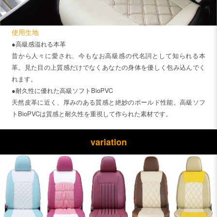
使用生地
●高級感溢れる本革
昔から人々に愛され、今もなお高級感の代名詞として知られる本
革。見た目の上質感だけでなくあなたの身体を優しく包み込んでく
れます。
●耐久性に優れた高級ソフトBioPVC
天然皮革に近く、厚みのある質感と絶妙のボールド性能。高級ソフ
トBioPVCは質感と耐久性を重視して作られた素材です。
variation