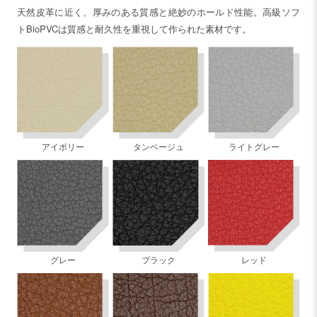
天然皮革に近く、厚みのある質感と絶妙のホールド性能。高級ソフ
トBioPVCは質感と耐久性を重視して作られた素材です。
アイボリー
タンベージュ
ライトグレー
グレー
ブラック
レッド