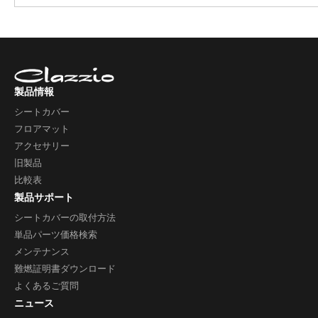
製品情報
シートカバー
フロアマット
アクセサリー
旧製品
比較表
製品サポート
シートカバーの取付方法
単品パーツ価格検索
メンテナンス
難燃証明書ダウンロード
よくあるご質問
ニュース