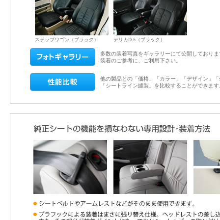
ステップワゴン（ブラック）
デリカD:5（ブラック）
多数の装着写真をギャラリーにて公開しておりま
装着のご参考に、ご利用下さい。
他の製品との「価格」「カラー」「デザイン」「
「シートライン縫製」を比較することができます