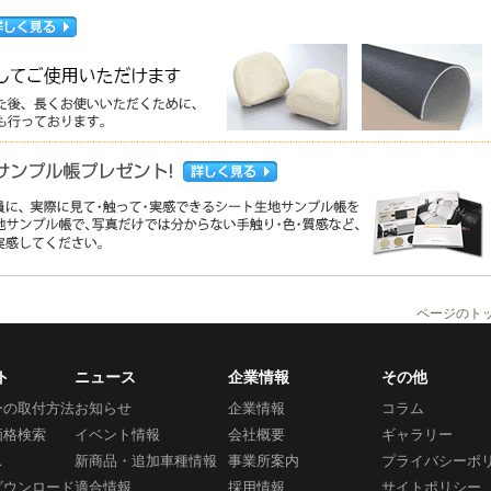
ページのト
ト
ニュース
企業情報
その他
ーの取付方法
お知らせ
企業情報
コラム
価格検索
イベント情報
会社概要
ギャラリー
ス
新商品・追加車種情報
事業所案内
プライバシーポ
ダウンロード
適合情報
採用情報
サイトポリシー