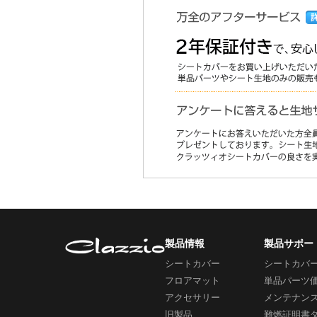
製品情報
製品サポー
シートカバー
シートカバ
フロアマット
単品パーツ
アクセサリー
メンテナン
旧製品
難燃証明書