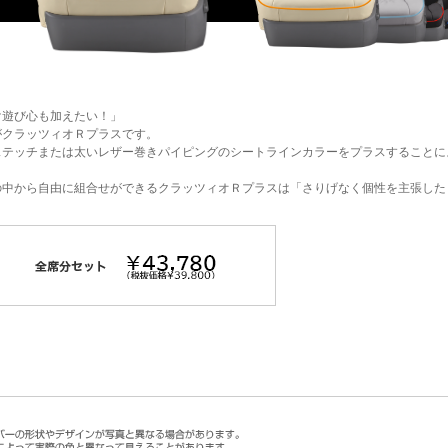
け遊び心も加えたい！」
がクラッツィオＲプラスです。
ステッチまたは太いレザー巻きパイピングのシートラインカラーをプラスすることに
。
の中から自由に組合せができるクラッツィオＲプラスは「さりげなく個性を主張した
。