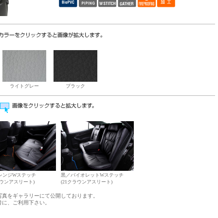
ライトグレー
ブラック
レンジWステッチ
黒／バイオレットWステッチ
ラウンアスリート)
(21クラウンアスリート)
写真をギャラリーにて公開しております。
考に、ご利用下さい。