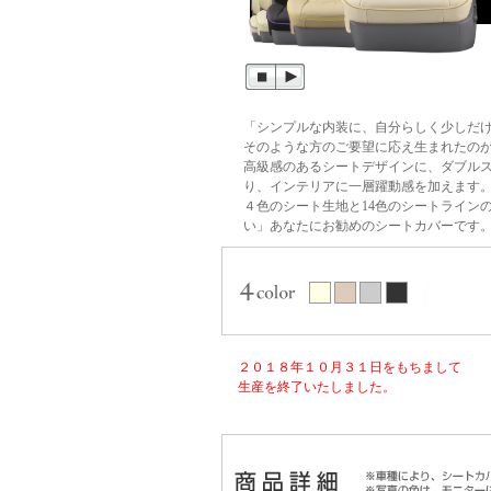
「シンプルな内装に、自分らしく少しだ
そのような方のご要望に応え生まれたの
高級感のあるシートデザインに、ダブル
り、インテリアに一層躍動感を加えます
４色のシート生地と14色のシートライン
い」あなたにお勧めのシートカバーです
２０１８年１０月３１日をもちまして
生産を終了いたしました。