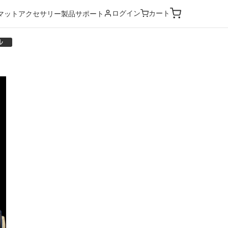
ログイン
カート
マット
アクセサリー
製品サポート