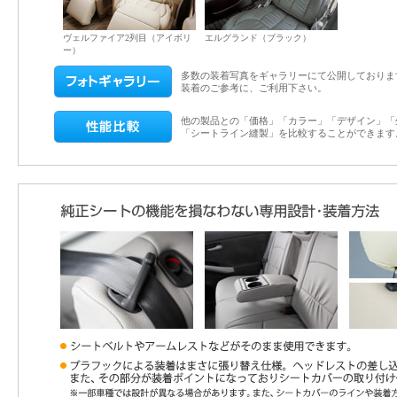
ヴェルファイア2列目（アイボリ
エルグランド（ブラック）
ー）
多数の装着写真をギャラリーにて公開しておりま
装着のご参考に、ご利用下さい。
他の製品との「価格」「カラー」「デザイン」「
「シートライン縫製」を比較することができます