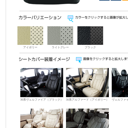
アイボリー
ライトグレー
ブラック
30系ヴェルファイア（ブラック）
30系アルファード（アイボリー）
ヴェルファ