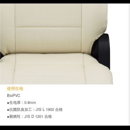
使用生地
BioPVC
●生地厚：0.8mm
●抗菌防臭加工：JIS L 1902 合格
●難燃性：JIS D 1201 合格