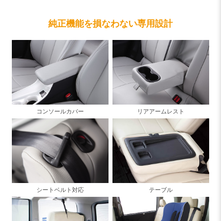
純正機能を損なわない専用設計
コンソールカバー
リアアームレスト
シートベルト対応
テーブル