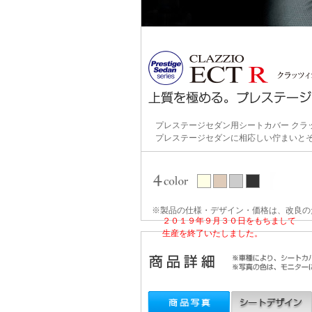
プレステージセダン用シートカバー クラ
プレステージセダンに相応しい佇まいと
※製品の仕様・デザイン・価格は、改良の
２０１９年９月３０日をもちまして
生産を終了いたしました。