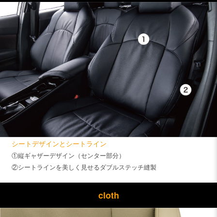
シートデザインとシートライン
①縦ギャザーデザイン（センター部分）
②シートラインを美しく見せるダブルステッチ縫製
cloth