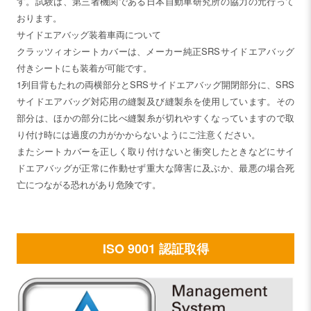
す。試験は、第三者機関である日本自動車研究所の協力の元行って
おります。
サイドエアバッグ装着車両について
クラッツィオシートカバーは、メーカー純正SRSサイドエアバッグ
付きシートにも装着が可能です。
1列目背もたれの両横部分とSRSサイドエアバッグ開閉部分に、SRS
サイドエアバッグ対応用の縫製及び縫製糸を使用しています。その
部分は、ほかの部分に比べ縫製糸が切れやすくなっていますので取
り付け時には過度の力がかからないようにご注意ください。
またシートカバーを正しく取り付けないと衝突したときなどにサイ
ドエアバッグが正常に作動せず重大な障害に及ぶか、最悪の場合死
亡につながる恐れがあり危険です。
ISO 9001 認証取得