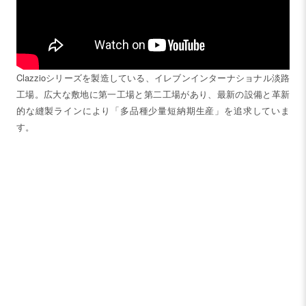
Clazzioシリーズを製造している、イレブンインターナショナル淡路
工場。広大な敷地に第一工場と第二工場があり、最新の設備と革新
的な縫製ラインにより「多品種少量短納期生産」を追求していま
す。