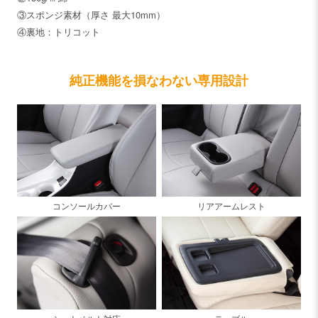
③スポンジ素材（厚さ 最大10mm）
④裏地：トリコット
純正機能を損なわない専用設計
コンソールカバー
リアアームレスト