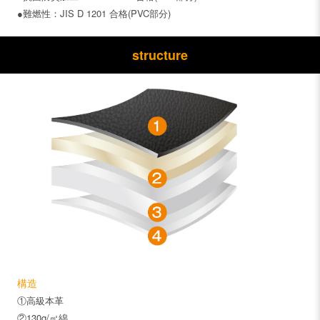
●難燃性：JIS D 1201 合格(PVC部分)
structure
構造
①高級本革
②130g/㎡綿