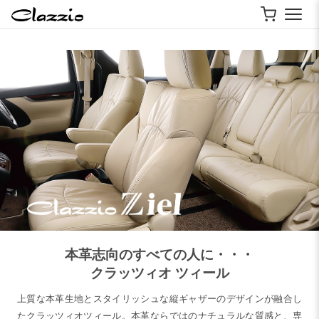
本革志向のすべての人に・・・
クラッツィオ ツィール
上質な本革生地とスタイリッシュな縦ギャザーのデザインが融合し
たクラッツィオツィール。本革ならではのナチュラルな質感と、専