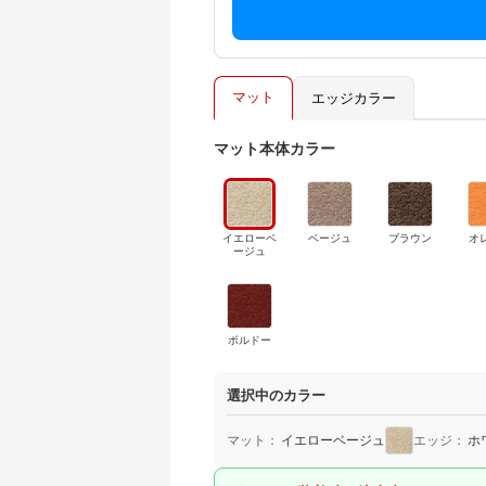
マット
エッジカラー
マット本体カラー
イエローベ
ベージュ
ブラウン
オ
ージュ
ボルドー
選択中のカラー
マット：
イエローベージュ
エッジ：
ホ