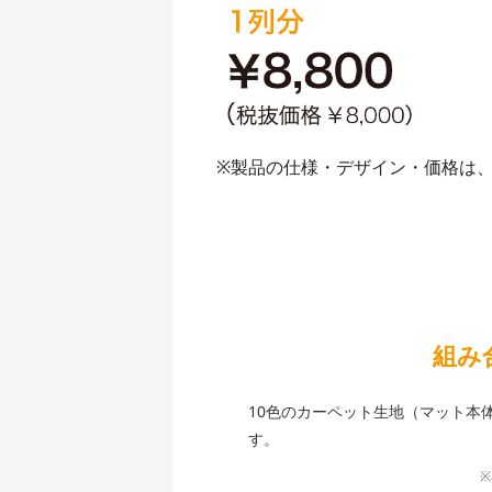
※製品の仕様・デザイン・価格は
組み
10色のカーペット生地（マット本
す。