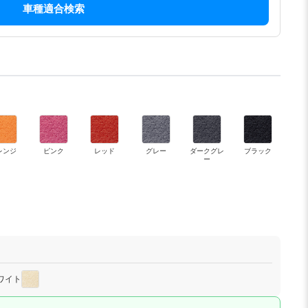
車種適合検索
レンジ
ピンク
レッド
グレー
ダークグレ
ブラック
ー
ワイト