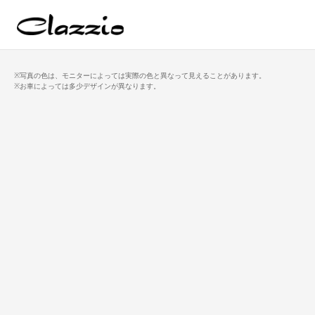
※写真の色は、モニターによっては実際の色と異なって見えることがあります。
※お車によっては多少デザインが異なります。