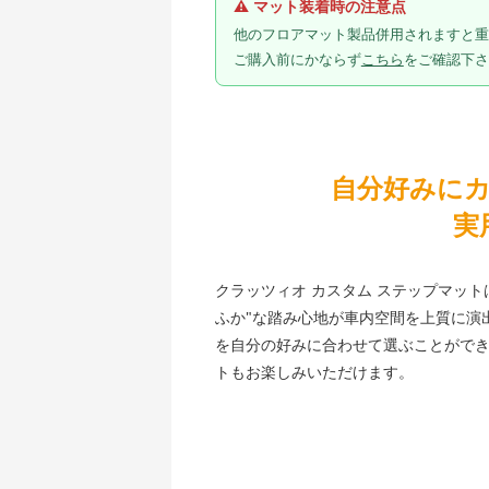
⚠ マット装着時の注意点
他のフロアマット製品併用されますと重
ご購入前にかならず
こちら
をご確認下さ
自分好みに
実
クラッツィオ カスタム ステップマッ
ふか"な踏み心地が車内空間を上質に演
を自分の好みに合わせて選ぶことができ
トもお楽しみいただけます。