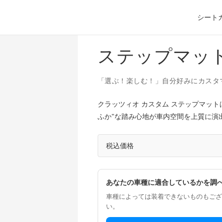
シート
ステップマッ
「選ぶ！楽しむ！」自分好みにカスタ
クラッツィオ カスタム ステップマッ
ふか"な踏み心地が車内空間を上質に演
税込価格
あなたの車種に適合しているかを調
車種によっては装着できないものもござ
い。