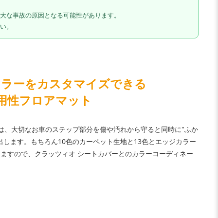
大な事故の原因となる可能性があります。
い。
カラーをカスタマイズできる
用性フロアマット
トは、大切なお車のステップ部分を傷や汚れから守ると同時に"ふか
出します。もちろん10色のカーペット生地と13色とエッジカラー
ますので、クラッツィオ シートカバーとのカラーコーディネー