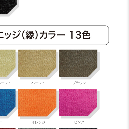
ベージュ
ベージュ
ブラウン
ー
ピンク
オレンジ