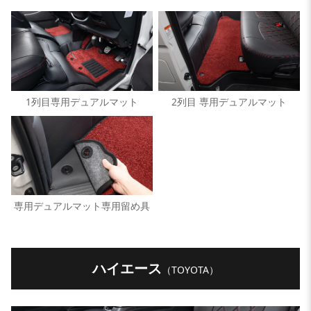
1列目専用デュアルマット
2列目 専用デュアルマット
専用デュアルマット専用留め具
ハイエース
（TOYOTA）