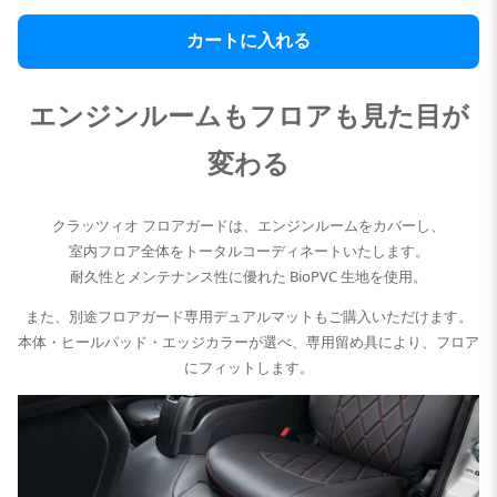
カートに入れる
エンジンルームもフロアも見た目が
変わる
クラッツィオ フロアガードは、エンジンルームをカバーし、
室内フロア全体をトータルコーディネートいたします。
耐久性とメンテナンス性に優れた BioPVC 生地を使用。
また、別途フロアガード専用デュアルマットもご購入いただけます。
本体・ヒールパッド・エッジカラーが選べ、専用留め具により、フロア
にフィットします。