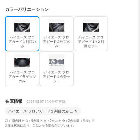
カラーバリエーション
ハイエース フロ
ハイエース フロ
ハイエース フロ
アガード１列目の
アガード２列目の
アガード１+２列
み
み
目セット
ハイエース フロ
ハイエース フロ
アガードラゲッジ
アガード１台分セ
のみ
ット
在庫情報
（2026-08-07 14:04:47 更新）
ハイエース フロアガード１列目のみ … ☆
◎：10点以上 ○：5点以上 △：2点以上 ☆：2点未満（目安）※
※在庫状況により、欠品となる場合がございます。