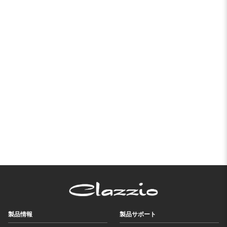
製品情報
製品サポート