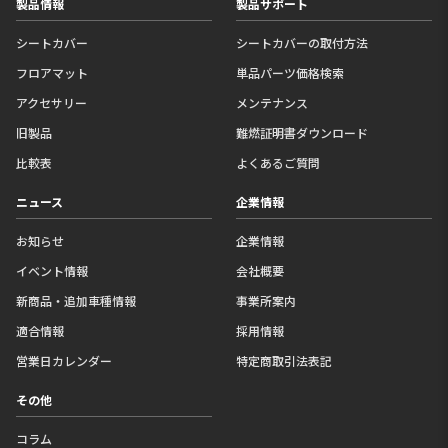
製品情報
製品サポート
シートカバー
シートカバーの取付方法
フロアマット
単品パーツ価格検索
アクセサリー
メンテナンス
旧製品
難燃証明書ダウンロード
比較表
よくあるご質問
ニュース
企業情報
お知らせ
企業情報
イベント情報
会社概要
新商品・追加車種情報
事業所案内
適合情報
採用情報
営業日カレンダー
特定商取引法表記
その他
コラム