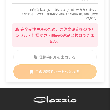
別途送料 ¥1,650（税抜 ¥1,500）がかかります。
※北海道・沖縄・離島などの場合は送料 ¥2,200（税抜
¥2,000）
完全受注生産のため、ご注文確定後のキャ
ンセル・仕様変更・商品の返品交換はできま
せん。
仕様書PDFを出力する
この内容でカートへ入れる