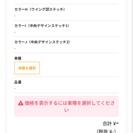
カラーH（ウイング部ステッチ）
-
カラーI（中央デザインステッチ1）
-
カラーJ（中央デザインステッチ2）
-
車種
車種を選択
品番
-
価格を表示するには車種を選択してくださ
い
49,500
合計 ¥
（税抜 ¥
45,000
）