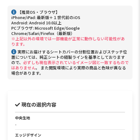
【推奨OS・ブラウザ】
iPhone/iPad: 最新版＋１世代前のiOS
Android: Android 10.0以上
PCブラウザ: Microsoft Edge/Google
Chrome/Safari/Firefox（最新版）
※上記以外の環境では一部機能が正常に動作しない可能性があ
ります。
実際にお届けするシートカバーの分割位置およびステッチ位
置については、純正シートの縫製ラインを基準としております
ので、
必ずしも現在表示されているイメージ図と一致するもので
はありません
。 また閲覧環境により実際の商品と色味が異なる
場合があります。
現在の選択内容
中央生地
-
エッジデザイン