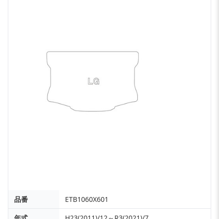
品番
ETB1060X601
年式
H23(2011)/12～R3(2021)/7