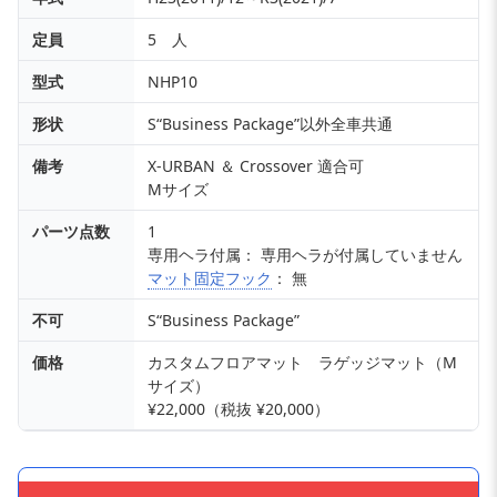
定員
5 人
型式
NHP10
形状
S“Business Package”以外全車共通
備考
X-URBAN ＆ Crossover 適合可
Mサイズ
パーツ点数
1
専用ヘラ付属： 専用ヘラが付属していません
マット固定フック
： 無
不可
S“Business Package”
価格
カスタムフロアマット ラゲッジマット（M
サイズ）
¥22,000（税抜 ¥20,000）