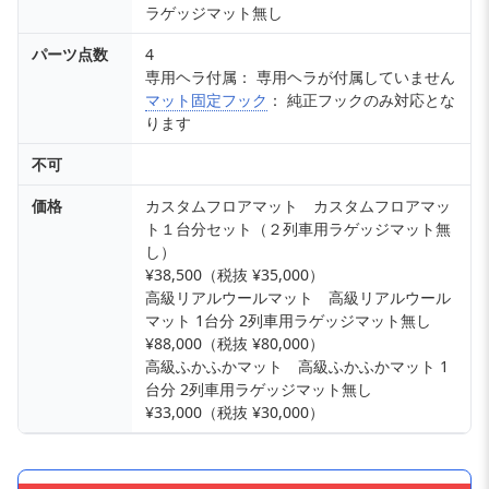
ラゲッジマット無し
パーツ点数
4
専用ヘラ付属： 専用ヘラが付属していません
マット固定フック
： 純正フックのみ対応とな
ります
不可
価格
カスタムフロアマット カスタムフロアマッ
ト１台分セット（２列車用ラゲッジマット無
し）
¥38,500（税抜 ¥35,000）
高級リアルウールマット 高級リアルウール
マット 1台分 2列車用ラゲッジマット無し
¥88,000（税抜 ¥80,000）
高級ふかふかマット 高級ふかふかマット 1
台分 2列車用ラゲッジマット無し
¥33,000（税抜 ¥30,000）