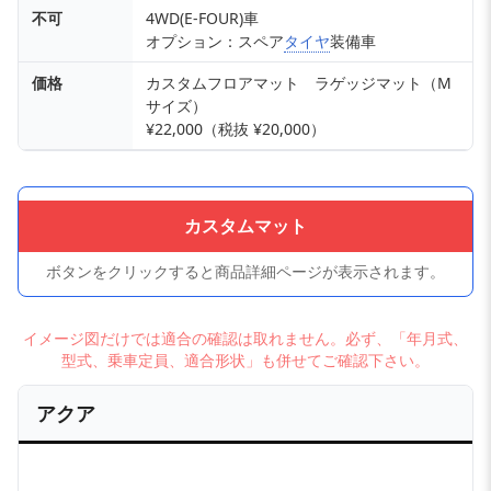
不可
4WD(E-FOUR)車
オプション：スペア
タイヤ
装備車
価格
カスタムフロアマット ラゲッジマット（M
サイズ）
¥22,000（税抜 ¥20,000）
カスタムマット
ボタンをクリックすると商品詳細ページが表示されます。
イメージ図だけでは適合の確認は取れません。必ず、「年月式、
型式、乗車定員、適合形状」も併せてご確認下さい。
アクア