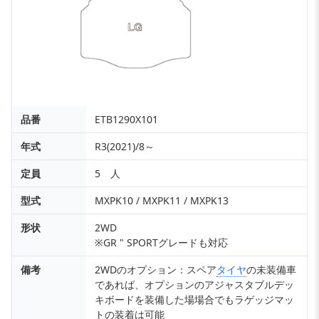
品番
ETB1290X101
年式
R3(2021)/8～
定員
5 人
型式
MXPK10 / MXPK11 / MXPK13
形状
2WD
※GR " SPORTグレードも対応
備考
2WDのオプション：スペア
タイヤ
の未装備車
であれば、オプションのアジャスタブルデッ
キボードを装備した場場合でもラゲッジマッ
トの装着は可能