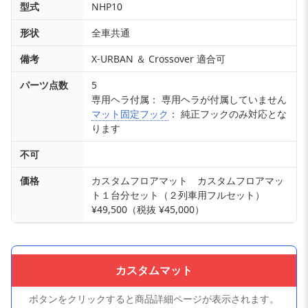
型式
NHP10
形状
全車共通
備考
X-URBAN ＆ Crossover 適合可
パーツ点数
5
専用ヘラ付属： 専用ヘラが付属していません
マット固定フック
： 純正フックのみ対応とな
ります
不可
価格
カスタムフロアマット カスタムフロアマッ
ト１台分セット（２列車用フルセット）
¥49,500（税抜 ¥45,000）
カスタムマット
ボタンをクリックすると商品詳細ページが表示されます。