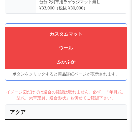
台分 2列車用ラゲッジマット無し
¥33,000（税抜 ¥30,000）
カスタムマット
ウール
ふかふか
ボタンをクリックすると商品詳細ページが表示されます。
イメージ図だけでは適合の確認は取れません。必ず、「年月式、
型式、乗車定員、適合形状」も併せてご確認下さい。
アクア