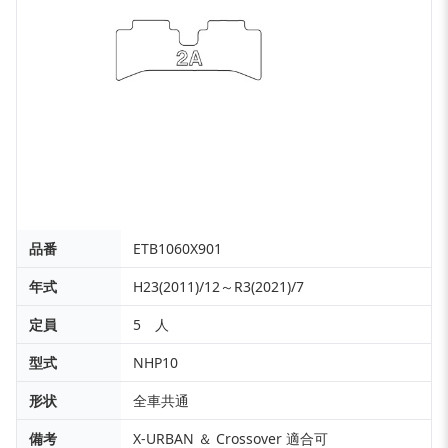
品番
ETB1060X901
年式
H23(2011)/12～R3(2021)/7
定員
5 人
型式
NHP10
形状
全車共通
備考
X-URBAN ＆ Crossover 適合可