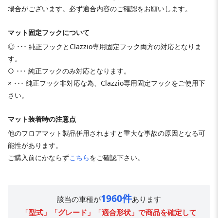
場合がございます。必ず適合内容のご確認をお願いします。
マット固定フックについて
◎ ･･･ 純正フックとClazzio専用固定フック両方の対応となりま
す。
○ ･･･ 純正フックのみ対応となります。
× ･･･ 純正フック非対応な為、Clazzio専用固定フックをご使用下
さい。
マット装着時の注意点
他のフロアマット製品併用されますと重大な事故の原因となる可
能性があります。
ご購入前にかならず
こちら
をご確認下さい。
1960件
該当の車種が
あります
「型式」「グレード」「適合形状」で商品を確定して