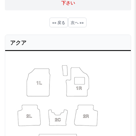
下さい
«« 戻る
次へ »»
アクア