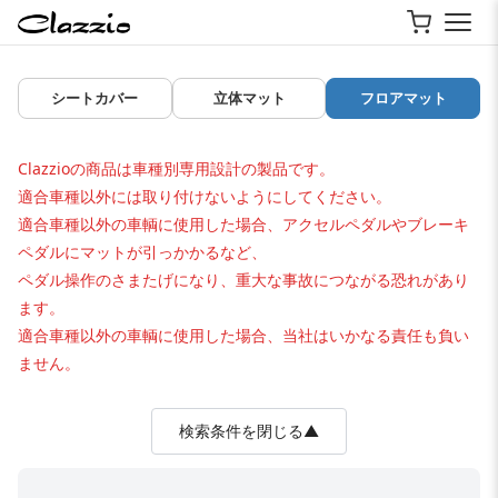
シートカバー
立体マット
フロアマット
Clazzioの商品は車種別専用設計の製品です。
適合車種以外には取り付けないようにしてください。
適合車種以外の車輌に使用した場合、アクセルペダルやブレーキ
ペダルにマットが引っかかるなど、
ペダル操作のさまたげになり、重大な事故につながる恐れがあり
ます。
適合車種以外の車輌に使用した場合、当社はいかなる責任も負い
ません。
検索条件を閉じる▲