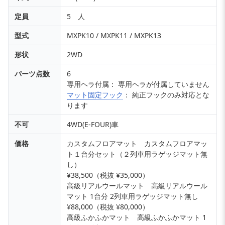
定員
5 人
型式
MXPK10 / MXPK11 / MXPK13
形状
2WD
パーツ点数
6
専用ヘラ付属： 専用ヘラが付属していません
マット固定フック
： 純正フックのみ対応とな
ります
不可
4WD(E-FOUR)車
価格
カスタムフロアマット カスタムフロアマッ
ト１台分セット（２列車用ラゲッジマット無
し）
¥38,500（税抜 ¥35,000）
高級リアルウールマット 高級リアルウール
マット 1台分 2列車用ラゲッジマット無し
¥88,000（税抜 ¥80,000）
高級ふかふかマット 高級ふかふかマット 1