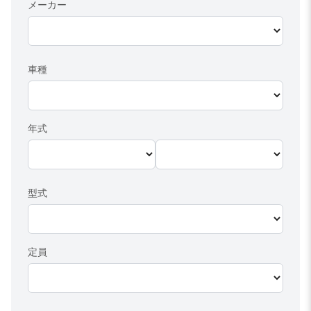
メーカー
車種
年式
型式
定員