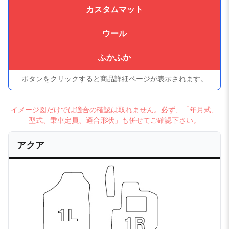
カスタムマット
ウール
ふかふか
ボタンをクリックすると商品詳細ページが表示されます。
イメージ図だけでは適合の確認は取れません。必ず、「年月式、
型式、乗車定員、適合形状」も併せてご確認下さい。
アクア