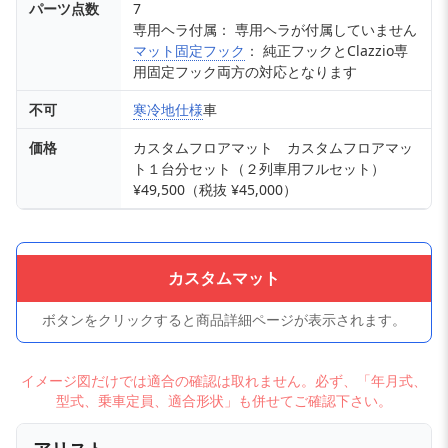
パーツ点数
7
専用ヘラ付属： 専用ヘラが付属していません
マット固定フック
： 純正フックとClazzio専
用固定フック両方の対応となります
不可
寒冷地仕様
車
価格
カスタムフロアマット カスタムフロアマッ
ト１台分セット（２列車用フルセット）
¥49,500（税抜 ¥45,000）
カスタムマット
ボタンをクリックすると商品詳細ページが表示されます。
イメージ図だけでは適合の確認は取れません。必ず、「年月式、
型式、乗車定員、適合形状」も併せてご確認下さい。