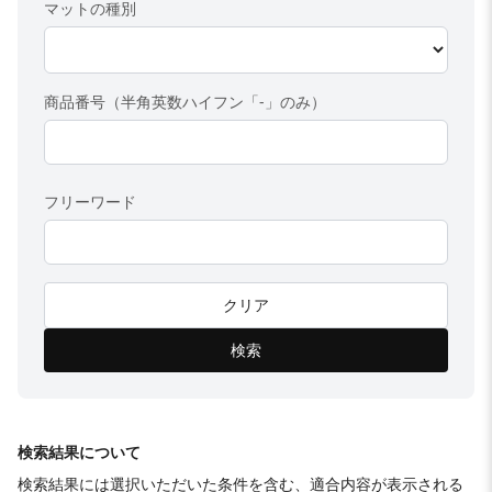
マットの種別
商品番号（半角英数ハイフン「-」のみ）
フリーワード
クリア
検索
検索結果について
検索結果には選択いただいた条件を含む、適合内容が表示される