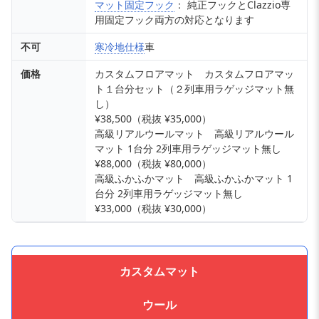
マット固定フック
： 純正フックとClazzio専
用固定フック両方の対応となります
不可
寒冷地仕様
車
価格
カスタムフロアマット カスタムフロアマッ
ト１台分セット（２列車用ラゲッジマット無
し）
¥38,500（税抜 ¥35,000）
高級リアルウールマット 高級リアルウール
マット 1台分 2列車用ラゲッジマット無し
¥88,000（税抜 ¥80,000）
高級ふかふかマット 高級ふかふかマット 1
台分 2列車用ラゲッジマット無し
¥33,000（税抜 ¥30,000）
カスタムマット
ウール