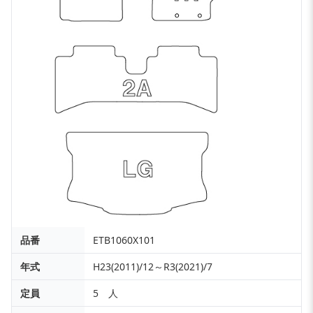
品番
ETB1060X101
年式
H23(2011)/12～R3(2021)/7
定員
5 人