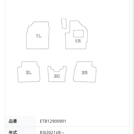
品番
ETB1290X901
年式
R3(2021)/8～