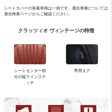
シートカバーの装着車両は一例です。適合車種については
適合検索ページからご確認ください。
クラッツィオ ヴィンテージの特徴
シートセンター部
専用タグ
分の縦ラインステ
ッチ