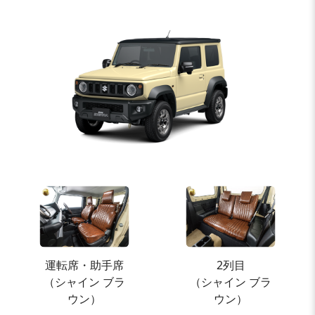
運転席・助手席
2列目
（シャイン ブラ
（シャイン ブラ
ウン）
ウン）