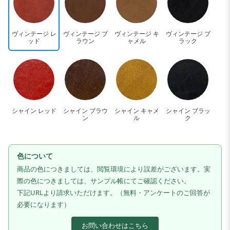
ヴィンテージ レ
ヴィンテージ ブ
ヴィンテージ キ
ヴィンテージ ブ
ッド
ラウン
ャメル
ラック
シャイン レッド
シャイン ブラウ
シャイン キャメ
シャイン ブラッ
ン
ル
ク
色について
商品の色につきましては、閲覧環境により誤差がございます。実
際の色につきましては、サンプル帳にてご確認ください。
下記URLより請求いただけます。（無料・アンケートのご回答が
必要になります）
お問い合わせはこちら