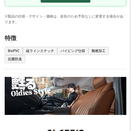
※製品の仕様・デザイン・価格は、改良のため予告なしに変更する場合があ
ります。
特徴
BioPVC
縦ラインステッチ
パイピング仕様
難燃加工
抗菌防臭