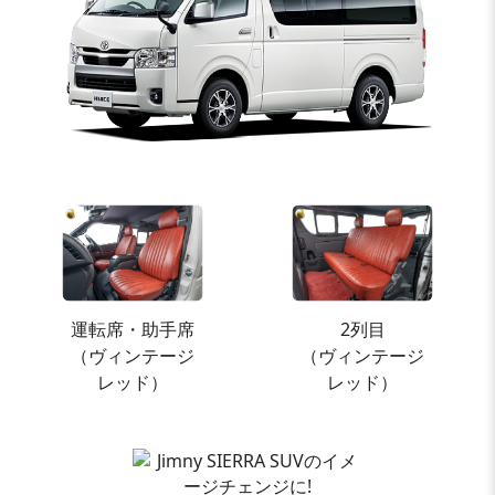
運転席・助手席
2列目
（ヴィンテージ
（ヴィンテージ
レッド）
レッド）