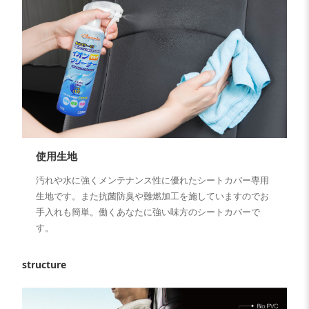
使用生地
汚れや水に強くメンテナンス性に優れたシートカバー専用
生地です。また抗菌防臭や難燃加工を施していますのでお
手入れも簡単。働くあなたに強い味方のシートカバーで
す。
structure