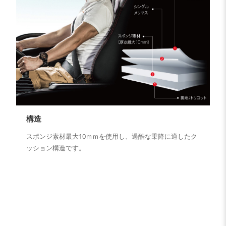
構造
スポンジ素材最大10ｍｍを使用し、過酷な乗降に適したク
ッション構造です。