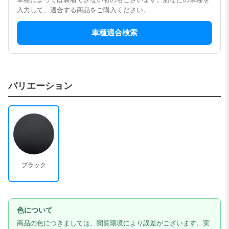
入力して、適合する商品をご購入ください。
車種適合検索
バリエーション
ブラック
色について
商品の色につきましては、閲覧環境により誤差がございます。実