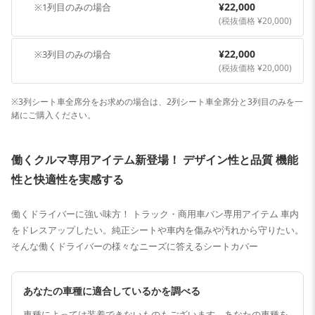
¥22,000
※1列目のみの場合
(税抜価格 ¥20,000)
¥22,000
※3列目のみの場合
(税抜価格 ¥20,000)
※3列シート車全席分をお求めの場合は、2列シート車全席分と3列目のみを一
緒にご購入ください。
働くクルマ専用アイテム新登場！ デザイン性と品質 機能
性と快適性を実感する
働くドライバーに強い味方！ トラック・商用車バン専用アイテム 車内
をドレスアップしたい。純正シートや車内を傷みや汚れから守りたい。
そんな働くドライバーの様々なニーズに答えるシートカバー
あなたの車種に適合しているかを調べる
車種によっては装着できないものもございます。あなたの車種を