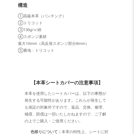
構造
①高級本革（パンチング）
②トリコット
③130g/㎡綿
④スポンジ素材
最大10mm（高反発スポンジ部分8mm）
⑤裏地：トリコット
【本革シートカバーの注意事項】
本革を使用したシートカバーは、以下の事態が
発生する可能性があります。これらが発生して
も保証の対象外ですので、返品、交換、修理、
補償、賠償は一切いたしかねますので、ご了解
の上でご購入・ご使用ください。
色移りについて：
本革の特性上、シートに対