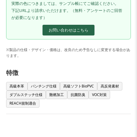
実際の色につきましては、サンプル帳にてご確認ください。
下記URLより請求いただけます。（無料・アンケートのご回答
が必要になります）
お問い合わせはこちら
※製品の仕様・デザイン・価格は、改良のため予告なしに変更する場合があ
ります。
特徴
高級本革
パンチング仕様
高級ソフトBioPVC
高反発素材
ダブルステッチ仕様
難燃加工
抗菌防臭
VOC対策
REACH規制適合