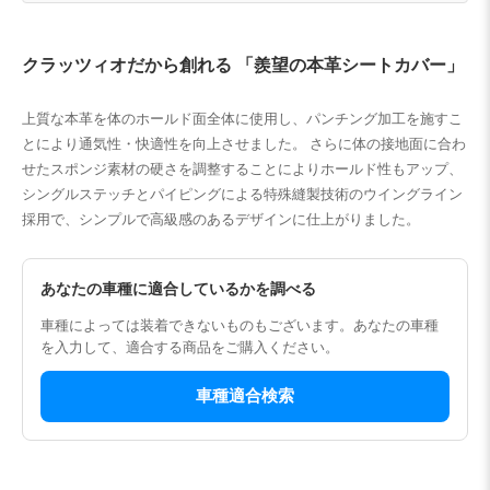
クラッツィオだから創れる 「羨望の本革シートカバー」
上質な本革を体のホールド面全体に使用し、パンチング加工を施すこ
とにより通気性・快適性を向上させました。 さらに体の接地面に合わ
せたスポンジ素材の硬さを調整することによりホールド性もアップ、
シングルステッチとパイピングによる特殊縫製技術のウイングライン
採用で、シンプルで高級感のあるデザインに仕上がりました。
あなたの車種に適合しているかを調べる
車種によっては装着できないものもございます。あなたの車種
を入力して、適合する商品をご購入ください。
車種適合検索