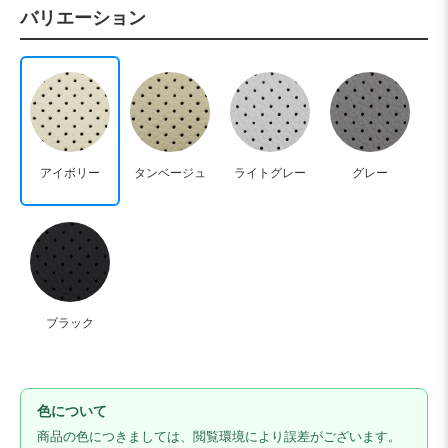
バリエーション
アイボリー
タンベージュ
ライトグレー
グレー
ブラック
色について
商品の色につきましては、閲覧環境により誤差がございます。