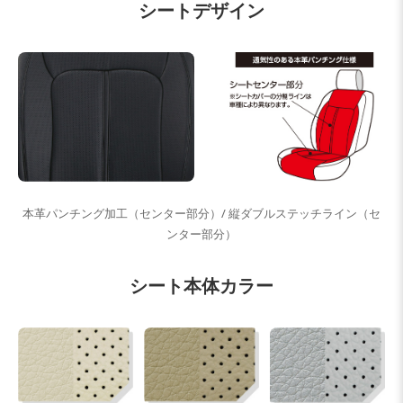
シートデザイン
本革パンチング加工（センター部分）/ 縦ダブルステッチライン（セ
ンター部分）
シート本体カラー