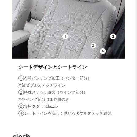
シートデザインとシートライン
①本革パンチング加工（センター部分）
※縦ダブルステッチライン
②特殊ステッチ縫製（ウイング部分）
※ウイング部分は１列目のみ
③専用タグ ： Clazzio
④シートラインを美しく見せるダブルステッチ縫製
cloth