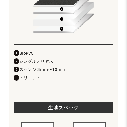
BioPVC
1
シングルメリヤス
2
スポンジ 3mm〜10mm
3
トリコット
4
生地スペック