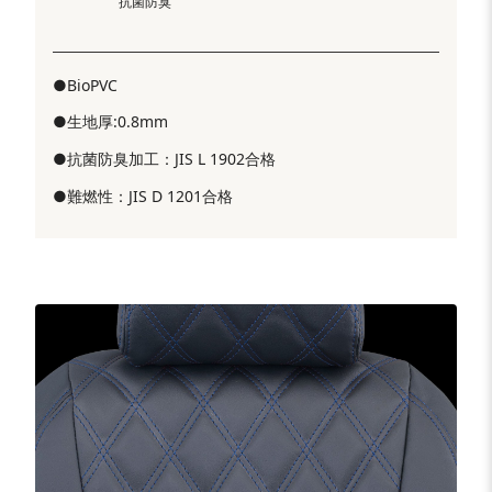
抗菌防臭
●BioPVC
●生地厚:0.8mm
●抗菌防臭加工：JIS L 1902合格
●難燃性：JIS D 1201合格