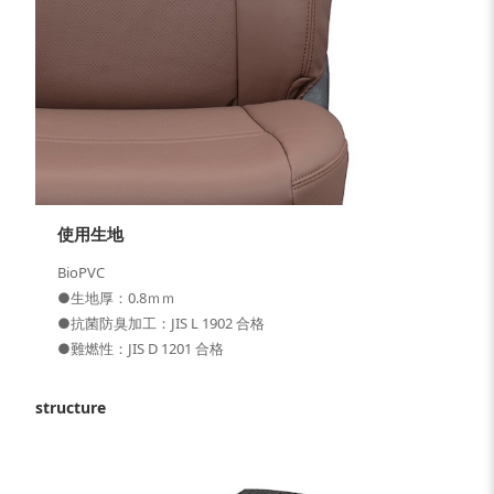
使用生地
BioPVC
●生地厚：0.8ｍｍ
●抗菌防臭加工：JIS L 1902 合格
●難燃性：JIS D 1201 合格
structure