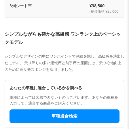
3列シート車
¥38,500
(税抜価格 ¥35,000)
シンプルながらも確かな高級感 ワンランク上のベーシッ
クモデル
シンプルなデザインの中にワンポイントで刺繍を施し、高級感を演出し
たモデル。 乗り降りの多い運転席と助手席の座面には、乗り心地向上
のために高反発スポンジを採用しました。
あなたの車種に適合しているかを調べる
車種によっては装着できないものもございます。あなたの車種を
入力して、適合する商品をご購入ください。
車種適合検索