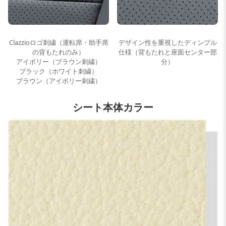
Clazzioロゴ刺繍（運転席・助手席
デザイン性を重視したディンプル
の背もたれのみ）
仕様（背もたれと座面センター部
アイボリー（ブラウン刺繍）
分）
ブラック（ホワイト刺繍）
ブラウン（アイボリー刺繍）
シート本体カラー