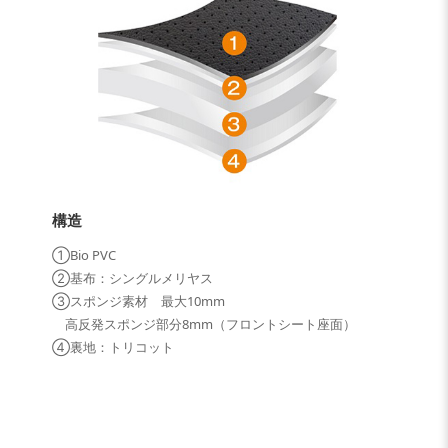
構造
①Bio PVC
②基布：シングルメリヤス
③スポンジ素材 最大10mm
高反発スポンジ部分8mm（フロントシート座面）
④裏地：トリコット