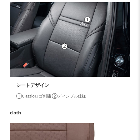
シートデザイン
①Clazzioロゴ刺繍 ②ディンプル仕様
cloth