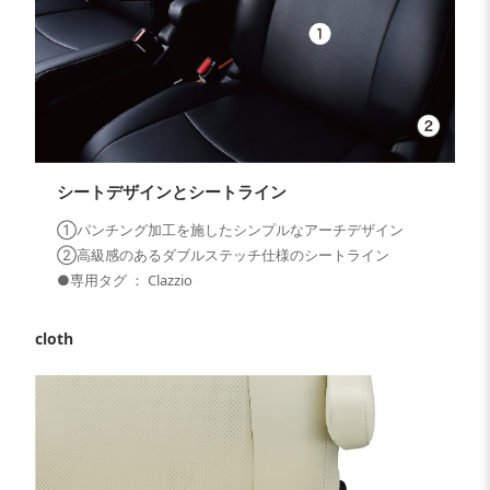
シートデザインとシートライン
①パンチング加工を施したシンプルなアーチデザイン
②高級感のあるダブルステッチ仕様のシートライン
●専用タグ ： Clazzio
cloth