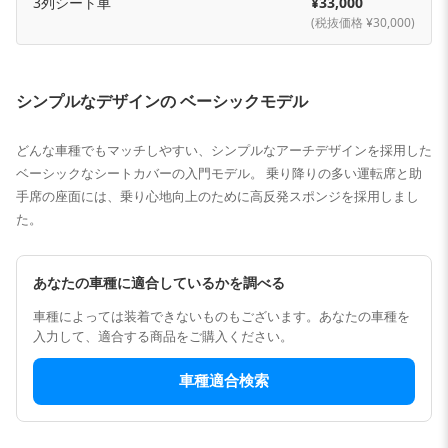
3列シート車
¥33,000
(税抜価格 ¥30,000)
シンプルなデザインの ベーシックモデル
どんな車種でもマッチしやすい、シンプルなアーチデザインを採用した
ベーシックなシートカバーの入門モデル。 乗り降りの多い運転席と助
手席の座面には、乗り心地向上のために高反発スポンジを採用しまし
た。
あなたの車種に適合しているかを調べる
車種によっては装着できないものもございます。あなたの車種を
入力して、適合する商品をご購入ください。
車種適合検索