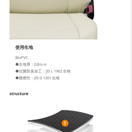
使用生地
BioPVC
●生地厚：0.8ｍｍ
●抗菌防臭加工：JIS L 1902 合格
●難燃性：JIS D 1201 合格
structure