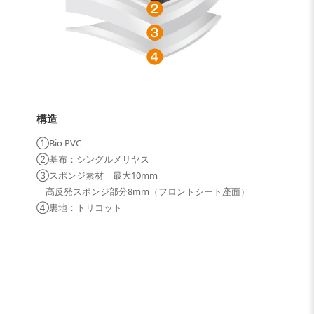
構造
①Bio PVC
②基布：シングルメリヤス
③スポンジ素材 最大10mm
高反発スポンジ部分8mm（フロントシート座面）
④裏地：トリコット