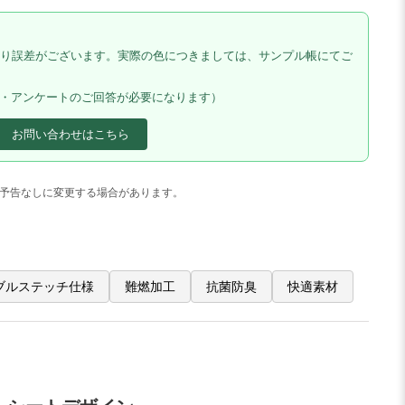
り誤差がございます。実際の色につきましては、サンプル帳にてご
料・アンケートのご回答が必要になります）
お問い合わせはこちら
予告なしに変更する場合があります。
ブルステッチ仕様
難燃加工
抗菌防臭
快適素材