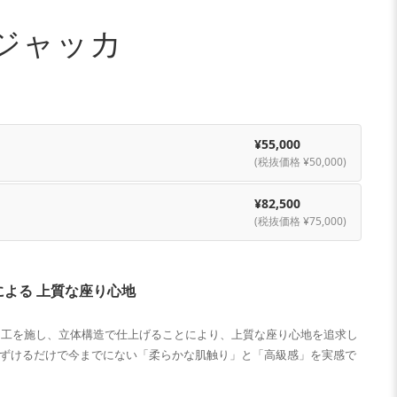
ジャッカ
¥55,000
(税抜価格 ¥50,000)
¥82,500
(税抜価格 ¥75,000)
よる 上質な座り心地
加工を施し、立体構造で仕上げることにより、上質な座り心地を追求し
あずけるだけで今までにない「柔らかな肌触り」と「高級感」を実感で