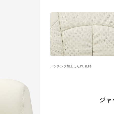
パンチング加工したPU素材
ジャ