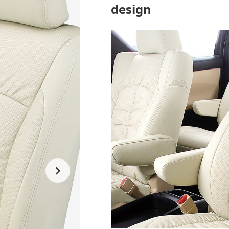
design