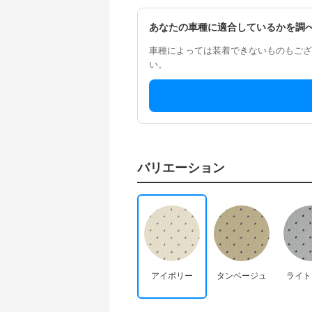
あなたの車種に適合しているかを調
車種によっては装着できないものもござ
い。
バリエーション
アイボリー
タンベージュ
ライト