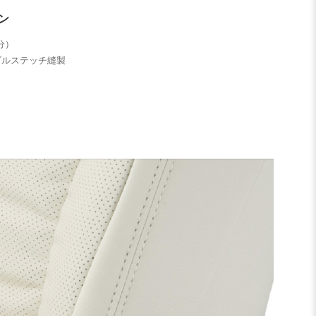
ン
分）
ブルステッチ縫製