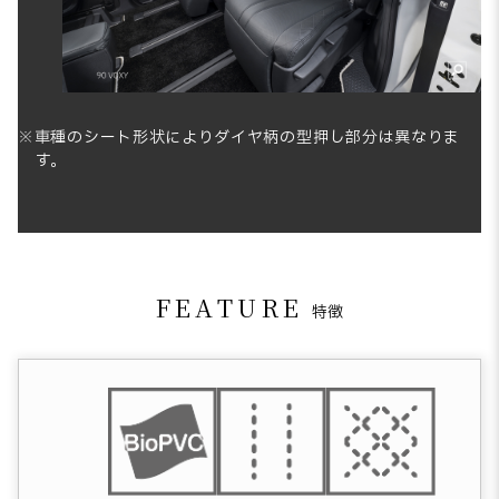
※車種のシート形状によりダイヤ柄の型押し部分は異なりま
す。
FEATURE
特徴