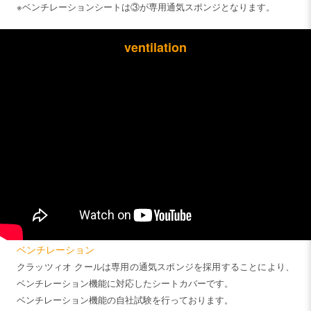
※ベンチレーションシートは③が専用通気スポンジとなります。
ventilation
ベンチレーション
クラッツィオ クールは専用の通気スポンジを採用することにより、
ベンチレーション機能に対応したシートカバーです。
ベンチレーション機能の自社試験を行っております。