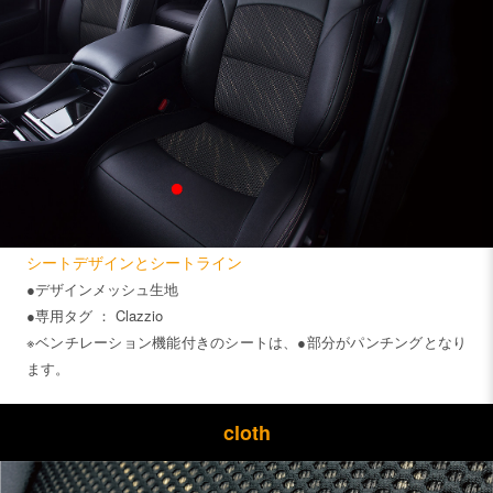
シートデザインとシートライン
●デザインメッシュ生地
●専用タグ ： Clazzio
※ベンチレーション機能付きのシートは、●部分がパンチングとなり
ます。
cloth