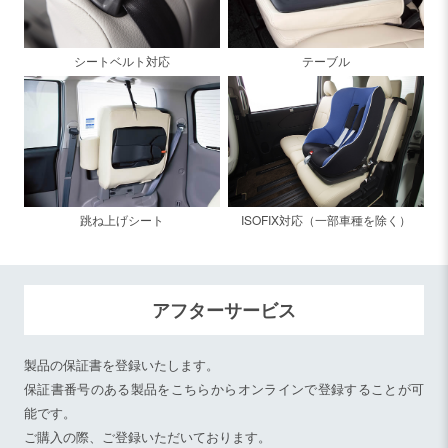
シートベルト対応
テーブル
跳ね上げシート
ISOFIX対応（一部車種を除く）
アフターサービス
製品の保証書を登録いたします。
保証書番号のある製品をこちらからオンラインで登録することが可
能です。
ご購入の際、ご登録いただいております。