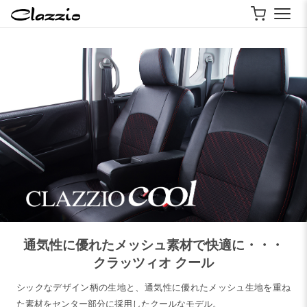
通気性に優れたメッシュ素材で快適に・・・
クラッツィオ クール
シックなデザイン柄の生地と、通気性に優れたメッシュ生地を重ね
た素材をセンター部分に採用したクールなモデル。