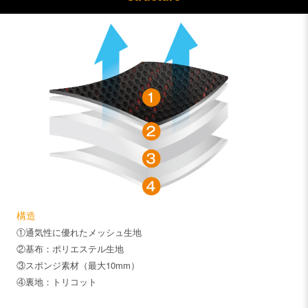
構造
①通気性に優れたメッシュ生地
②基布：ポリエステル生地
③スポンジ素材（最大10mm）
④裏地：トリコット