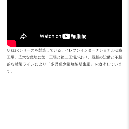
Clazzioシリーズを製造している、イレブンインターナショナル淡路
工場。広大な敷地に第一工場と第二工場があり、最新の設備と革新
的な縫製ラインにより「多品種少量短納期生産」を追求していま
す。