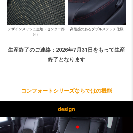
高級感のあるダブルステッチ仕様
デザインメッシュ生地（センター部
分）
生産終了のご連絡：2026年7月31日をもって生産
終了となります
コンフォートシリーズならではの機能
design