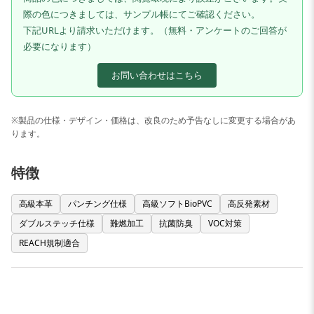
際の色につきましては、サンプル帳にてご確認ください。
下記URLより請求いただけます。（無料・アンケートのご回答が
必要になります）
お問い合わせはこちら
※製品の仕様・デザイン・価格は、改良のため予告なしに変更する場合があ
ります。
特徴
高級本革
パンチング仕様
高級ソフトBioPVC
高反発素材
ダブルステッチ仕様
難燃加工
抗菌防臭
VOC対策
REACH規制適合