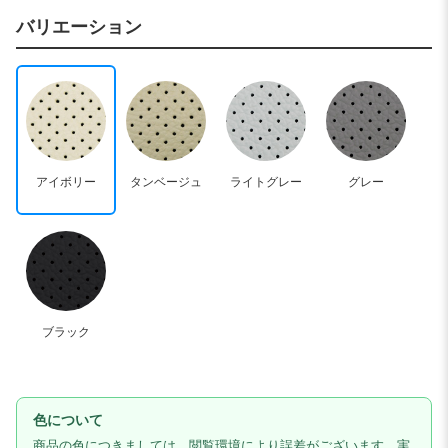
バリエーション
アイボリー
タンベージュ
ライトグレー
グレー
ブラック
色について
商品の色につきましては、閲覧環境により誤差がございます。実