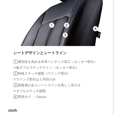
シートデザインとシートライン
①通気性を高める本革パンチング加工（センター部分）
※縦ダブルステッチライン（センター部分）
②特殊ステッチ縫製（ウイング部分）
※ウイング部分は１列目のみ
③高級感がありシートラインを美しく見せる
※ダブルステッチ縫製
④専用タグ ： Clazzio
cloth