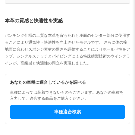
本革の質感と快適性を実感
パンチング仕様の上質な本革を背もたれと座面のセンター部分に使用す
ることにより通気性・快適性を向上させたモデルです。 さらに体の接
地面に合わせスポンジ素材の硬さを調整することによりホールド性をア
ップ、シングルステッチとパイピングによる特殊縫製技術のウイングラ
インが、高級感と快適性の両立を実現しました。
あなたの車種に適合しているかを調べる
車種によっては装着できないものもございます。あなたの車種を
入力して、適合する商品をご購入ください。
車種適合検索