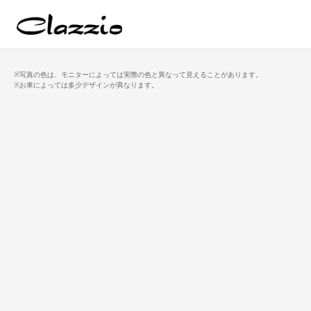
※写真の色は、モニターによっては実際の色と異なって見えることがあります。
※お車によっては多少デザインが異なります。