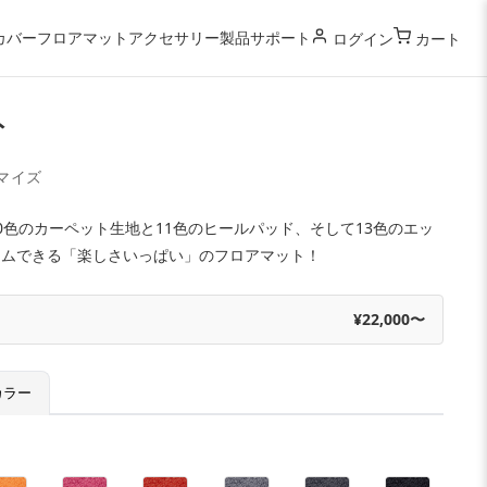
カバー
フロアマット
アクセサリー
製品サポート
ログイン
カート
ト
マイズ
0色のカーペット生地と11色のヒールパッド、そして13色のエッ
タムできる「楽しさいっぱい」のフロアマット！
¥22,000〜
カラー