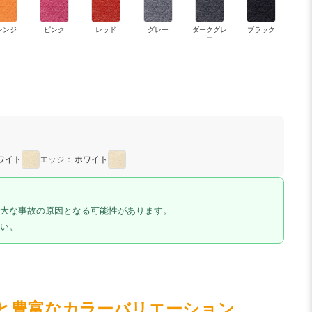
レンジ
ピンク
レッド
グレー
ダークグレ
ブラック
ー
ワイト
エッジ：
ホワイト
大な事故の原因となる可能性があります。
い。
と豊富なカラーバリエーション