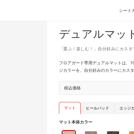
シート
デュアルマッ
「選ぶ！楽しむ！」自分好みにカスタ
フロアガード専用デュアルマットは、1
ジカラーを、自分好みのカラーにカス
税込価格
マット
ヒールパッド
エッジ
マット本体カラー