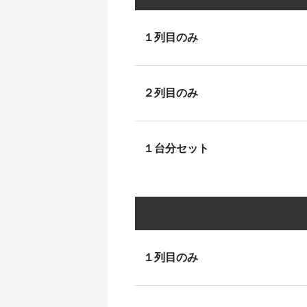
１列目のみ
２列目のみ
１台分セット
１列目のみ