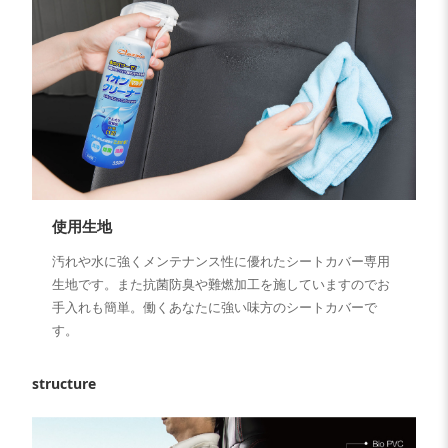
使用生地
汚れや水に強くメンテナンス性に優れたシートカバー専用
生地です。また抗菌防臭や難燃加工を施していますのでお
手入れも簡単。働くあなたに強い味方のシートカバーで
す。
structure