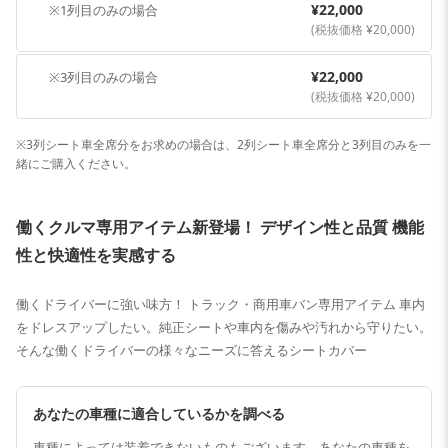
¥22,000
※1列目のみの場合
(税抜価格 ¥20,000)
¥22,000
※3列目のみの場合
(税抜価格 ¥20,000)
※3列シート車全席分をお求めの場合は、2列シート車全席分と3列目のみを一
緒にご購入ください。
働くクルマ専用アイテム新登場！ デザイン性と品質 機能
性と快適性を実感する
働くドライバーに強い味方！ トラック・商用車バン専用アイテム 車内
をドレスアップしたい。純正シートや車内を傷みや汚れから守りたい。
そんな働くドライバーの様々なニーズに答えるシートカバー
あなたの車種に適合しているかを調べる
車種によっては装着できないものもございます。あなたの車種を