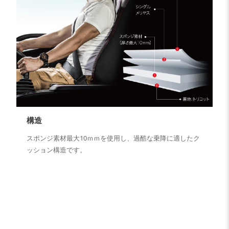
構造
スポンジ素材最大10ｍｍを使用し、過酷な乗降に適したク
ッション構造です。