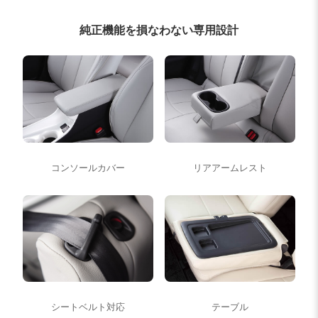
純正機能を損なわない専用設計
コンソールカバー
リアアームレスト
シートベルト対応
テーブル