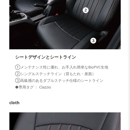
シートデザインとシートライン
①メンテナンス性に優れ、お手入れ簡単なBioPVC生地
②シングルステッチライン（背もたれ・座面）
③高級感のあるダブルステッチ仕様のシートライン
●専用タグ ： Clazzio
cloth