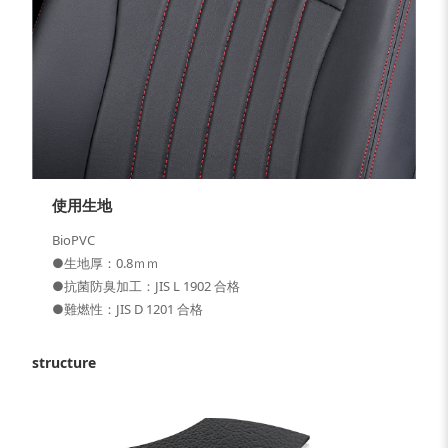
使用生地
BioPVC
●生地厚：0.8ｍｍ
●抗菌防臭加工：JIS L 1902 合格
●難燃性：JIS D 1201 合格
structure