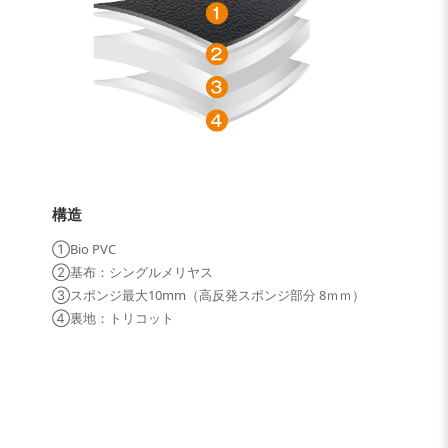
構造
①Bio PVC
②基布：シングルメリヤス
③スポンジ最大10mm（高反発スポンジ部分 8ｍｍ）
④裏地：トリコット