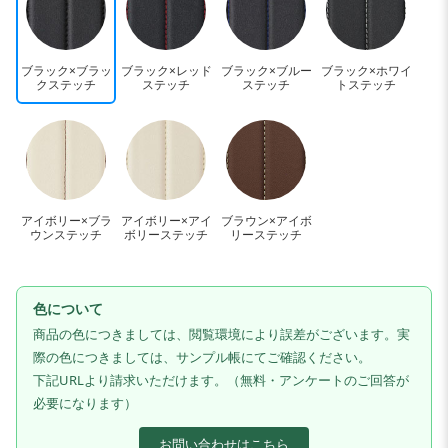
ブラック×ブラッ
ブラック×レッド
ブラック×ブルー
ブラック×ホワイ
クステッチ
ステッチ
ステッチ
トステッチ
アイボリー×ブラ
アイボリー×アイ
ブラウン×アイボ
ウンステッチ
ボリーステッチ
リーステッチ
色について
商品の色につきましては、閲覧環境により誤差がございます。実
際の色につきましては、サンプル帳にてご確認ください。
下記URLより請求いただけます。（無料・アンケートのご回答が
必要になります）
お問い合わせはこちら