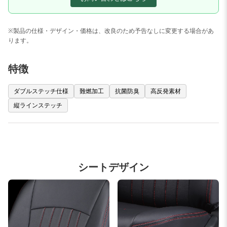
※製品の仕様・デザイン・価格は、改良のため予告なしに変更する場合があ
ります。
特徴
ダブルステッチ仕様
難燃加工
抗菌防臭
高反発素材
縦ラインステッチ
シートデザイン