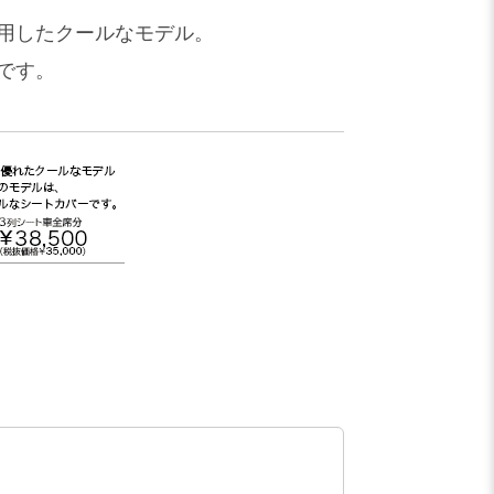
用したクールなモデル。
です。