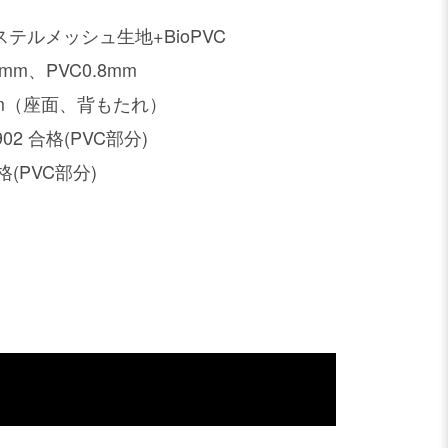
テルメッシュ生地+BioPVC
m、PVC0.8mm
mm（座面、背もたれ）
02 合格(PVC部分)
合格(PVC部分)