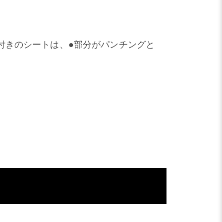
付きのシートは、●部分がパンチングと