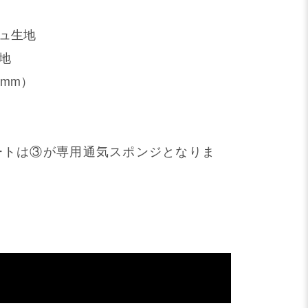
ュ生地
地
mm）
ートは③が専用通気スポンジとなりま