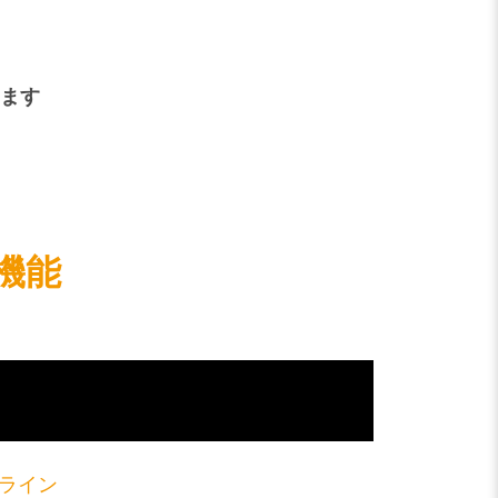
ります
機能
ライン