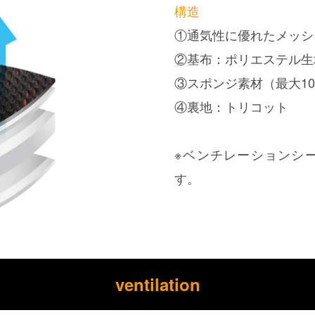
構造
①通気性に優れたメッシ
②基布：ポリエステル生
③スポンジ素材（最大10
④裏地：トリコット
※ベンチレーションシ
す。
ventilation