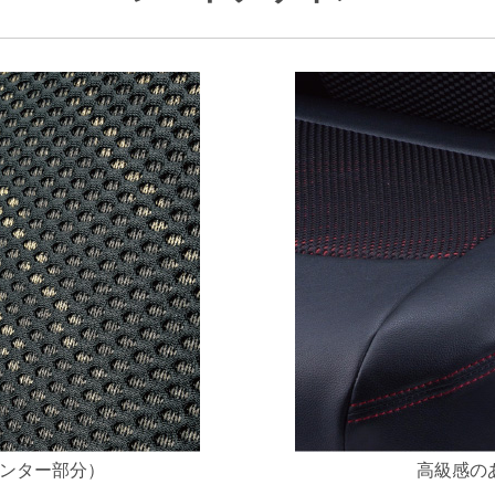
ンター部分）
高級感の