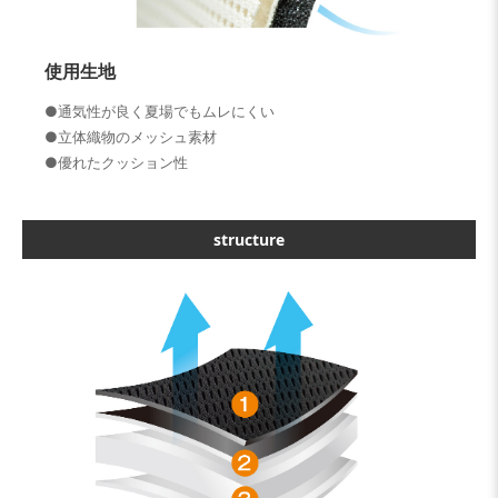
使用生地
●通気性が良く夏場でもムレにくい
●立体織物のメッシュ素材
●優れたクッション性
structure