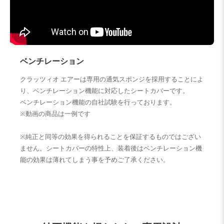
ベンチレーション
クラッツィオ エアーは専用の通気スポンジを採用することによ
り、ベンチレーション機能に対応したシートカバーです。
ベンチレーション機能の自社試験を行っております。
※動画の商品は一例です
※純正と同等の効果を得られることを保証するものではござい
ません。シートカバーの特性上、装着後はベンチレーション機
能の効果は薄れてしまう事を予めご了承ください。