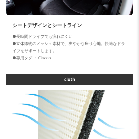
シートデザインとシートライン
●長時間ドライブでも疲れにくい
●立体織物のメッシュ素材で、爽やかな座り心地。快適なドラ
イブをサポートします。
●専用タグ ： Clazzio
cloth