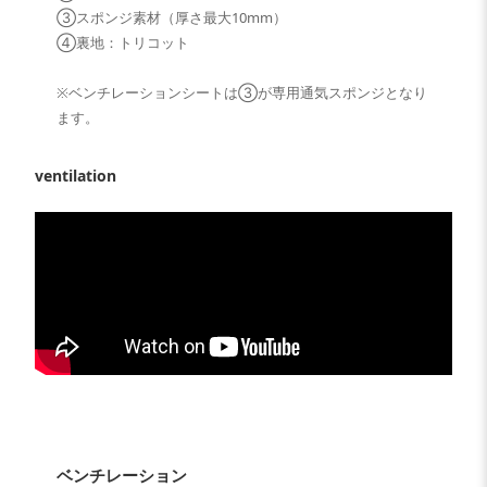
③スポンジ素材（厚さ最大10mm）
④裏地：トリコット
※ベンチレーションシートは③が専用通気スポンジとなり
ます。
ventilation
ベンチレーション