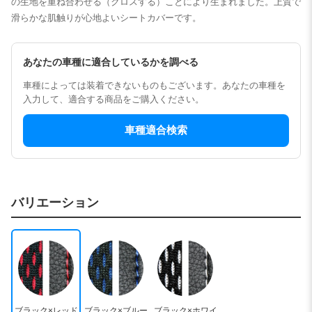
の生地を重ね合わせる（クロスする）ことにより生まれました。上質で
滑らかな肌触りが心地よいシートカバーです。
あなたの車種に適合しているかを調べる
車種によっては装着できないものもございます。あなたの車種を
入力して、適合する商品をご購入ください。
車種適合検索
バリエーション
ブラック×レッド
ブラック×ブルー
ブラック×ホワイ