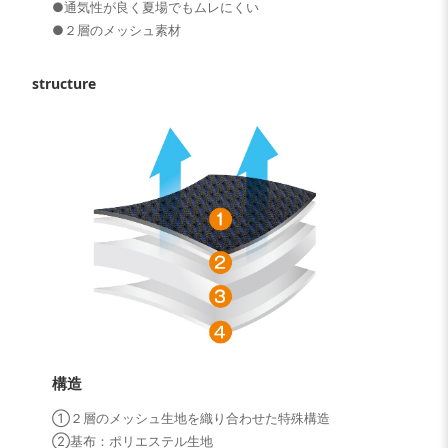
●通気性が良く夏場でもムレにくい
●２層のメッシュ素材
structure
構造
①２層のメッシュ生地を織り合わせた特殊構造
②基布：ポリエステル生地