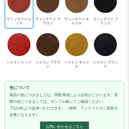
ヴィンテージ レ
ヴィンテージ ブ
ヴィンテージ キ
ヴィンテージ ブ
ッド
ラウン
ャメル
ラック
シャイン レッド
シャイン ブラウ
シャイン キャメ
シャイン ブラッ
ン
ル
ク
色について
商品の色につきましては、閲覧環境により誤差がございます。実
際の色につきましては、サンプル帳にてご確認ください。
下記URLより請求いただけます。（無料・アンケートのご回答が
必要になります）
お問い合わせはこちら