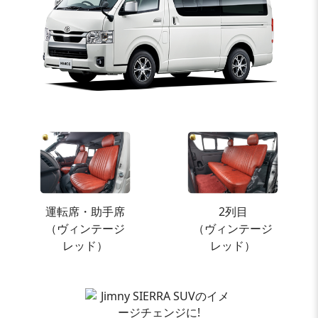
運転席・助手席
2列目
（ヴィンテージ
（ヴィンテージ
レッド）
レッド）