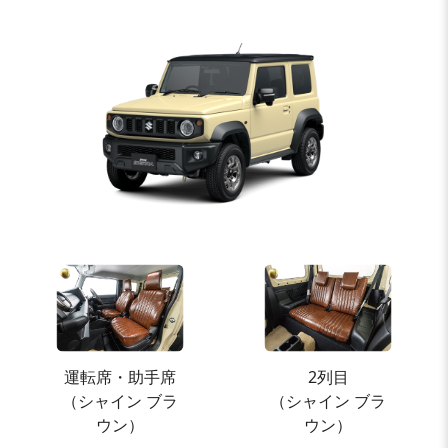
運転席・助手席
2列目
（シャイン ブラ
（シャイン ブラ
ウン）
ウン）