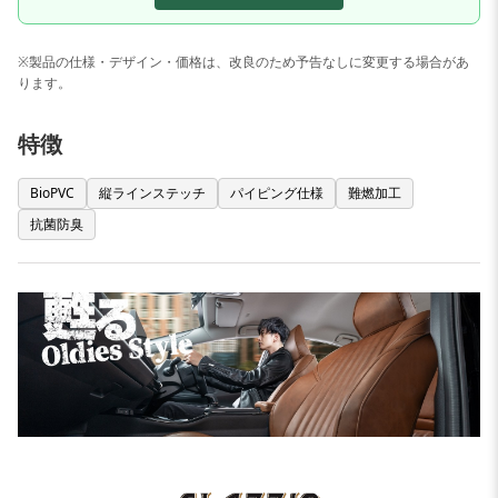
※製品の仕様・デザイン・価格は、改良のため予告なしに変更する場合があ
ります。
特徴
BioPVC
縦ラインステッチ
パイピング仕様
難燃加工
抗菌防臭