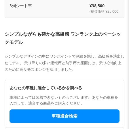
3列シート車
¥38,500
(税抜価格 ¥35,000)
シンプルながらも確かな高級感 ワンランク上のベーシッ
クモデル
シンプルなデザインの中にワンポイントで刺繍を施し、高級感を演出し
たモデル。 乗り降りの多い運転席と助手席の座面には、乗り心地向上
のために高反発スポンジを採用しました。
あなたの車種に適合しているかを調べる
車種によっては装着できないものもございます。あなたの車種を
入力して、適合する商品をご購入ください。
車種適合検索