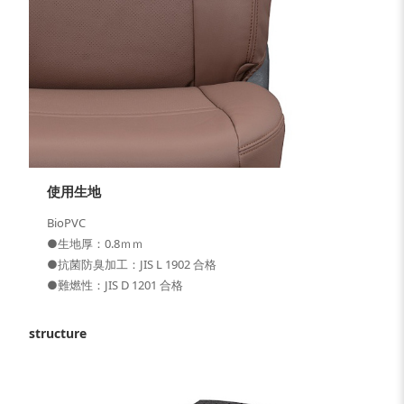
使用生地
BioPVC
●生地厚：0.8ｍｍ
●抗菌防臭加工：JIS L 1902 合格
●難燃性：JIS D 1201 合格
structure