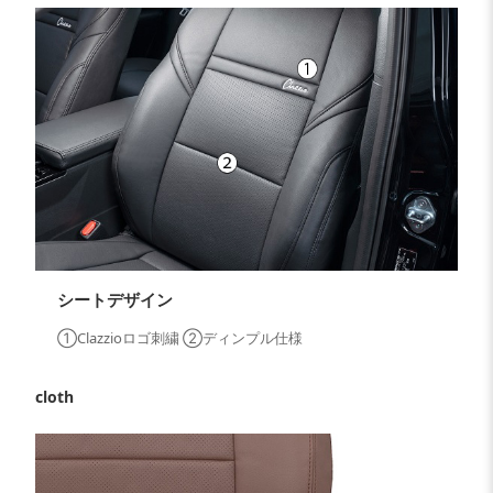
シートデザイン
①Clazzioロゴ刺繍 ②ディンプル仕様
cloth