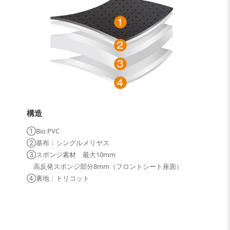
構造
①Bio PVC
②基布：シングルメリヤス
③スポンジ素材 最大10mm
高反発スポンジ部分8mm（フロントシート座面）
④裏地：トリコット