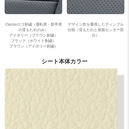
Clazzioロゴ刺繍（運転席・助手席
デザイン性を重視したディンプル
の背もたれのみ）
仕様（背もたれと座面センター部
アイボリー（ブラウン刺繍）
分）
ブラック（ホワイト刺繍）
ブラウン（アイボリー刺繍）
シート本体カラー