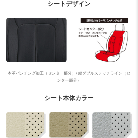
シートデザイン
本革パンチング加工（センター部分）/ 縦ダブルステッチライン（セ
ンター部分）
シート本体カラー