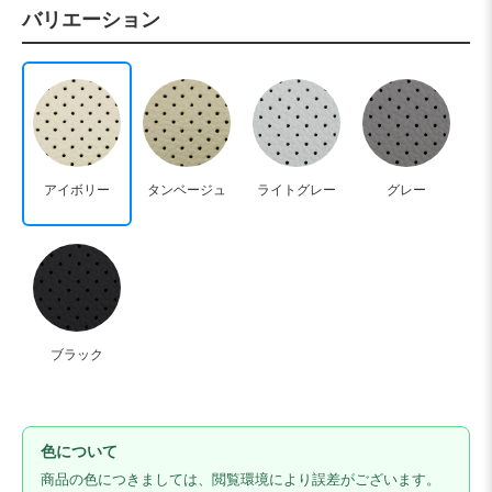
バリエーション
アイボリー
タンベージュ
ライトグレー
グレー
ブラック
色について
商品の色につきましては、閲覧環境により誤差がございます。