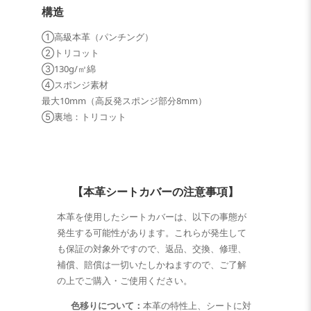
構造
①高級本革（パンチング）
②トリコット
③130g/㎡綿
④スポンジ素材
最大10mm（高反発スポンジ部分8mm）
⑤裏地：トリコット
【本革シートカバーの注意事項】
本革を使用したシートカバーは、以下の事態が
発生する可能性があります。これらが発生して
も保証の対象外ですので、返品、交換、修理、
補償、賠償は一切いたしかねますので、ご了解
の上でご購入・ご使用ください。
色移りについて：
本革の特性上、シートに対