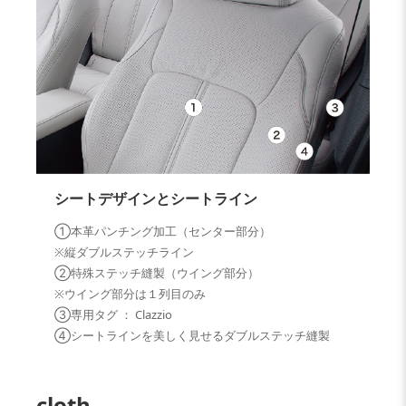
シートデザインとシートライン
①本革パンチング加工（センター部分）
※縦ダブルステッチライン
②特殊ステッチ縫製（ウイング部分）
※ウイング部分は１列目のみ
③専用タグ ： Clazzio
④シートラインを美しく見せるダブルステッチ縫製
cloth