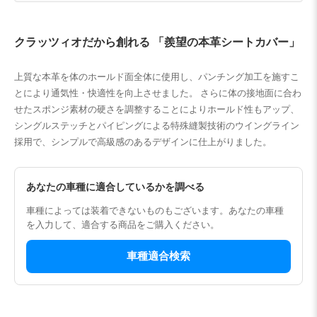
クラッツィオだから創れる 「羨望の本革シートカバー」
上質な本革を体のホールド面全体に使用し、パンチング加工を施すこ
とにより通気性・快適性を向上させました。 さらに体の接地面に合わ
せたスポンジ素材の硬さを調整することによりホールド性もアップ、
シングルステッチとパイピングによる特殊縫製技術のウイングライン
採用で、シンプルで高級感のあるデザインに仕上がりました。
あなたの車種に適合しているかを調べる
車種によっては装着できないものもございます。あなたの車種
を入力して、適合する商品をご購入ください。
車種適合検索