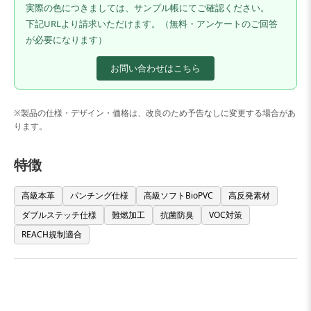
実際の色につきましては、サンプル帳にてご確認ください。
下記URLより請求いただけます。（無料・アンケートのご回答
が必要になります）
お問い合わせはこちら
※製品の仕様・デザイン・価格は、改良のため予告なしに変更する場合があ
ります。
特徴
高級本革
パンチング仕様
高級ソフトBioPVC
高反発素材
ダブルステッチ仕様
難燃加工
抗菌防臭
VOC対策
REACH規制適合