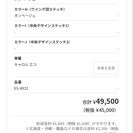
カラーH（ウイング部ステッチ）
タンベージュ
-
カラーI（中央デザインステッチ1）
-
-
カラーJ（中央デザインステッチ2）
-
-
車種
キャロル エコ
車種を変更
品番
ES-6022
-
49,500
合計 ¥
（税抜 ¥
45,000
）
別途送料 ¥1,650（税抜 ¥1,500）がかかります。
※北海道・沖縄・離島などの場合は送料 ¥2,200（税抜