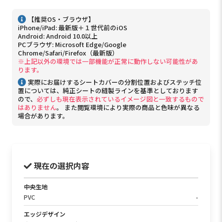
【推奨OS・ブラウザ】
iPhone/iPad: 最新版＋１世代前のiOS
Android: Android 10.0以上
PCブラウザ: Microsoft Edge/Google
Chrome/Safari/Firefox（最新版）
※上記以外の環境では一部機能が正常に動作しない可能性があ
ります。
実際にお届けするシートカバーの分割位置およびステッチ位
置については、純正シートの縫製ラインを基準としております
ので、
必ずしも現在表示されているイメージ図と一致するもので
はありません
。 また閲覧環境により実際の商品と色味が異なる
場合があります。
現在の選択内容
中央生地
PVC
-
エッジデザイン