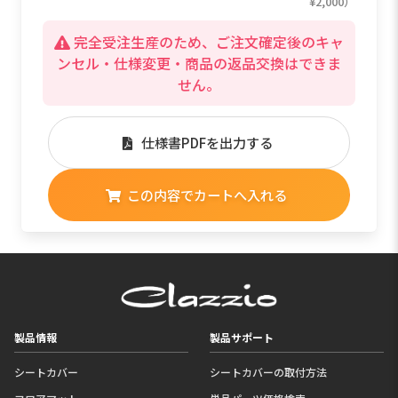
¥2,000）
完全受注生産のため、ご注文確定後のキャ
ンセル・仕様変更・商品の返品交換はできま
せん。
仕様書PDFを出力する
この内容でカートへ入れる
製品情報
製品サポート
シートカバー
シートカバーの取付方法