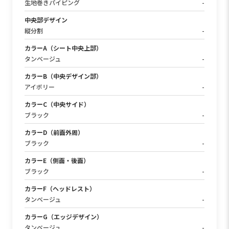
生地巻きパイピング
-
中央部デザイン
縦分割
-
カラーA（シート中央上部）
タンベージュ
-
カラーB（中央デザイン部）
アイボリー
-
カラーC（中央サイド）
ブラック
-
カラーD（前面外周）
ブラック
-
カラーE（側面・後面）
ブラック
-
カラーF（ヘッドレスト）
タンベージュ
-
カラーG（エッジデザイン）
タンベージュ
-