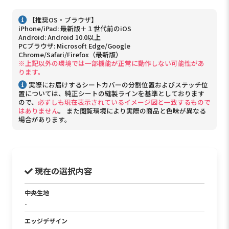
【推奨OS・ブラウザ】
iPhone/iPad: 最新版＋１世代前のiOS
Android: Android 10.0以上
PCブラウザ: Microsoft Edge/Google
Chrome/Safari/Firefox（最新版）
※上記以外の環境では一部機能が正常に動作しない可能性があ
ります。
実際にお届けするシートカバーの分割位置およびステッチ位
置については、純正シートの縫製ラインを基準としております
ので、
必ずしも現在表示されているイメージ図と一致するもので
はありません
。 また閲覧環境により実際の商品と色味が異なる
場合があります。
現在の選択内容
中央生地
-
エッジデザイン