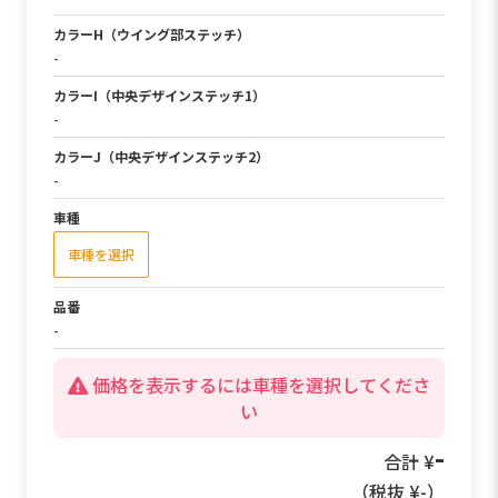
カラーH（ウイング部ステッチ）
-
カラーI（中央デザインステッチ1）
-
カラーJ（中央デザインステッチ2）
-
車種
車種を選択
品番
-
価格を表示するには車種を選択してくださ
い
49,500
合計 ¥
（税抜 ¥
45,000
）