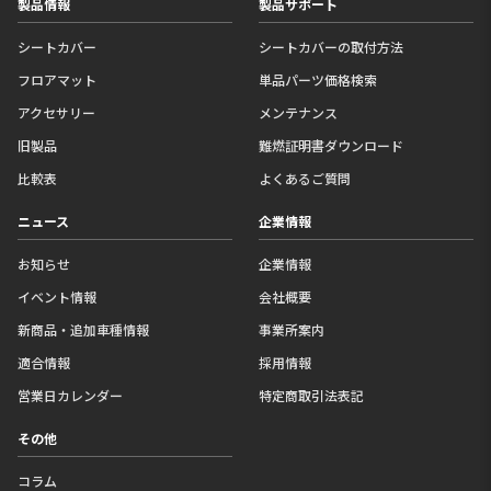
製品情報
製品サポート
シートカバー
シートカバーの取付方法
フロアマット
単品パーツ価格検索
アクセサリー
メンテナンス
旧製品
難燃証明書ダウンロード
比較表
よくあるご質問
ニュース
企業情報
お知らせ
企業情報
イベント情報
会社概要
新商品・追加車種情報
事業所案内
適合情報
採用情報
営業日カレンダー
特定商取引法表記
その他
コラム