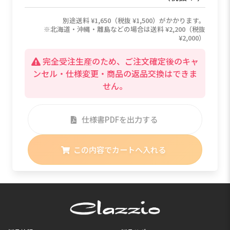
別途送料 ¥1,650（税抜 ¥1,500）がかかります。
※北海道・沖縄・離島などの場合は送料 ¥2,200（税抜
¥2,000）
完全受注生産のため、ご注文確定後のキャ
ンセル・仕様変更・商品の返品交換はできま
せん。
仕様書PDFを出力する
この内容でカートへ入れる