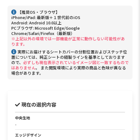
【推奨OS・ブラウザ】
iPhone/iPad: 最新版＋１世代前のiOS
Android: Android 10.0以上
PCブラウザ: Microsoft Edge/Google
Chrome/Safari/Firefox（最新版）
※上記以外の環境では一部機能が正常に動作しない可能性があ
ります。
実際にお届けするシートカバーの分割位置およびステッチ位
置については、純正シートの縫製ラインを基準としております
ので、
必ずしも現在表示されているイメージ図と一致するもので
はありません
。 また閲覧環境により実際の商品と色味が異なる
場合があります。
現在の選択内容
中央生地
-
エッジデザイン