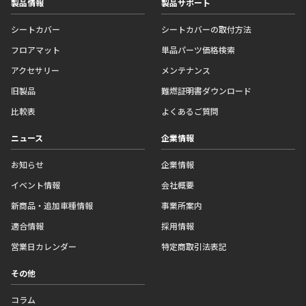
製品情報
製品サポート
シートカバー
シートカバーの取付方法
フロアマット
単品パーツ価格検索
アクセサリー
メンテナンス
旧製品
難燃証明書ダウンロード
比較表
よくあるご質問
ニュース
企業情報
お知らせ
企業情報
イベント情報
会社概要
新商品・追加車種情報
事業所案内
適合情報
採用情報
営業日カレンダー
特定商取引法表記
その他
コラム