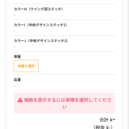
カラーH（ウイング部ステッチ）
-
カラーI（中央デザインステッチ1）
-
カラーJ（中央デザインステッチ2）
-
車種
車種を選択
品番
-
価格を表示するには車種を選択してくださ
い
-
合計 ¥
（税抜 ¥
-
）