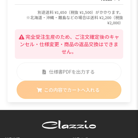
別途送料 ¥1,650（税抜 ¥1,500）がかかります。
※北海道・沖縄・離島などの場合は送料 ¥2,200（税抜
¥2,000）
完全受注生産のため、ご注文確定後のキャ
ンセル・仕様変更・商品の返品交換はできま
せん。
仕様書PDFを出力する
この内容でカートへ入れる