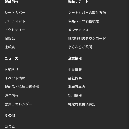
製品情報
製品サポート
シートカバー
シートカバーの取付方法
フロアマット
単品パーツ価格検索
アクセサリー
メンテナンス
旧製品
難燃証明書ダウンロード
比較表
よくあるご質問
ニュース
企業情報
お知らせ
企業情報
イベント情報
会社概要
新商品・追加車種情報
事業所案内
適合情報
採用情報
営業日カレンダー
特定商取引法表記
その他
コラム