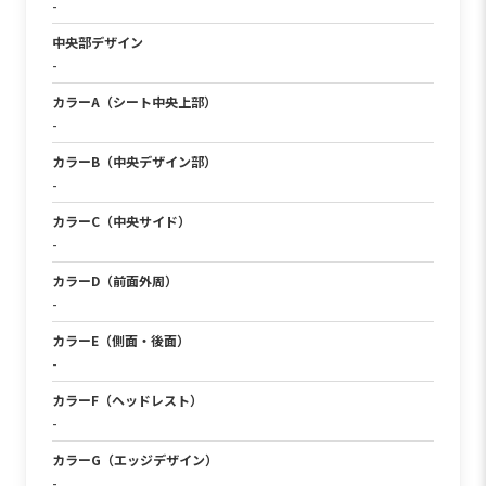
生地巻きパイピング
-
中央部デザイン
縦分割
-
カラーA（シート中央上部）
タンベージュ
-
カラーB（中央デザイン部）
アイボリー
-
カラーC（中央サイド）
ブラック
-
カラーD（前面外周）
ブラック
-
カラーE（側面・後面）
ブラック
-
カラーF（ヘッドレスト）
タンベージュ
-
カラーG（エッジデザイン）
タンベージュ
-