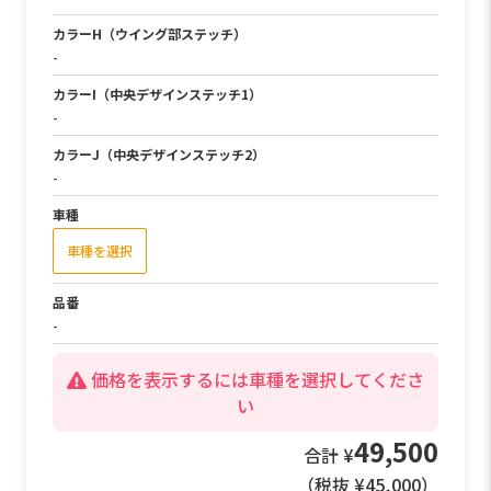
カラーH（ウイング部ステッチ）
タンベージュ
-
カラーI（中央デザインステッチ1）
-
-
カラーJ（中央デザインステッチ2）
-
-
車種
車種を選択
品番
-
価格を表示するには車種を選択してくださ
い
49,500
合計 ¥
（税抜 ¥
45,000
）