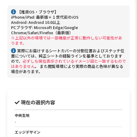
【推奨OS・ブラウザ】
iPhone/iPad: 最新版＋１世代前のiOS
Android: Android 10.0以上
PCブラウザ: Microsoft Edge/Google
Chrome/Safari/Firefox（最新版）
※上記以外の環境では一部機能が正常に動作しない可能性があ
ります。
実際にお届けするシートカバーの分割位置およびステッチ位
置については、純正シートの縫製ラインを基準としております
ので、
必ずしも現在表示されているイメージ図と一致するもので
はありません
。 また閲覧環境により実際の商品と色味が異なる
場合があります。
現在の選択内容
中央生地
PVC
-
エッジデザイン