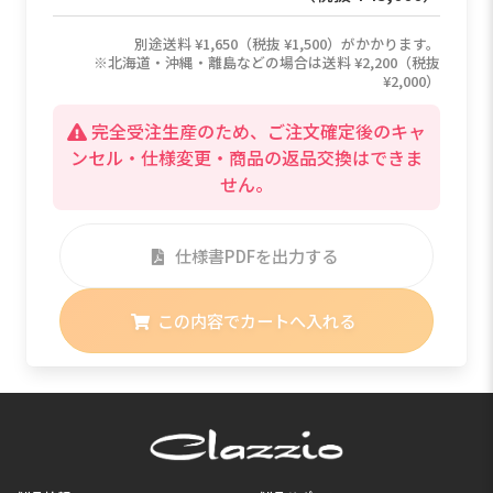
別途送料 ¥1,650（税抜 ¥1,500）がかかります。
※北海道・沖縄・離島などの場合は送料 ¥2,200（税抜
¥2,000）
完全受注生産のため、ご注文確定後のキャ
ンセル・仕様変更・商品の返品交換はできま
せん。
仕様書PDFを出力する
この内容でカートへ入れる