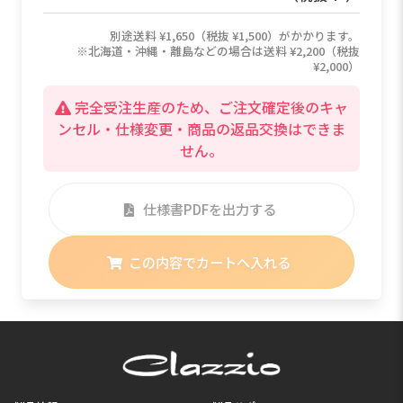
別途送料 ¥1,650（税抜 ¥1,500）がかかります。
※北海道・沖縄・離島などの場合は送料 ¥2,200（税抜
¥2,000）
完全受注生産のため、ご注文確定後のキャ
ンセル・仕様変更・商品の返品交換はできま
せん。
仕様書PDFを出力する
この内容でカートへ入れる