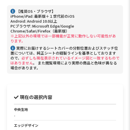
【推奨OS・ブラウザ】
iPhone/iPad: 最新版＋１世代前のiOS
Android: Android 10.0以上
PCブラウザ: Microsoft Edge/Google
Chrome/Safari/Firefox（最新版）
※上記以外の環境では一部機能が正常に動作しない可能性があ
ります。
実際にお届けするシートカバーの分割位置およびステッチ位
置については、純正シートの縫製ラインを基準としております
ので、
必ずしも現在表示されているイメージ図と一致するもので
はありません
。 また閲覧環境により実際の商品と色味が異なる
場合があります。
現在の選択内容
中央生地
-
エッジデザイン