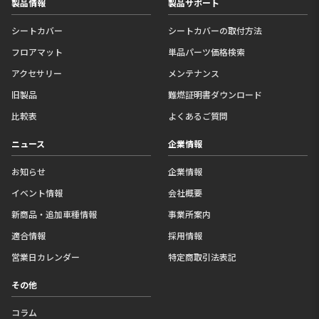
製品情報
製品サポート
シートカバー
シートカバーの取付方法
フロアマット
単品パーツ価格検索
アクセサリー
メンテナンス
旧製品
難燃証明書ダウンロード
比較表
よくあるご質問
ニュース
企業情報
お知らせ
企業情報
イベント情報
会社概要
新商品・追加車種情報
事業所案内
適合情報
採用情報
営業日カレンダー
特定商取引法表記
その他
コラム