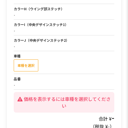
カラーH（ウイング部ステッチ）
-
カラーI（中央デザインステッチ1）
-
カラーJ（中央デザインステッチ2）
-
車種
車種を選択
品番
-
価格を表示するには車種を選択してくださ
い
49,500
合計 ¥
（税抜 ¥
45,000
）