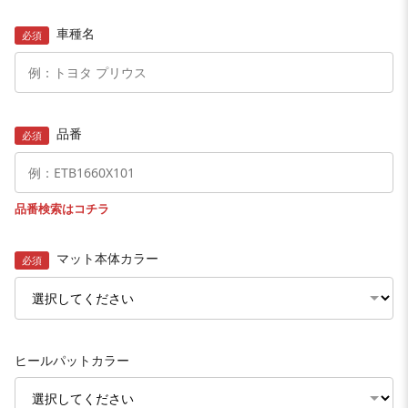
車種名
必須
品番
必須
品番検索はコチラ
マット本体カラー
必須
ヒールパットカラー