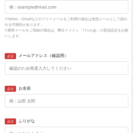
※Yahoo・Gmailなどのフリーメールをご利用の場合は迷惑メールとして扱わ
れる可能性があります。
※携帯メールをご登録の場合は、弊社ドメイン「11i.co.jp」の受信設定をお願
いします。
メールアドレス（確認用）
必須
お名前
必須
ふりがな
必須